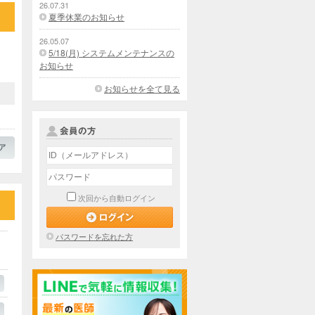
26.07.31
夏季休業のお知らせ
26.05.07
5/18(月) システムメンテナンスの
お知らせ
お知らせを全て見る
次回から自動ログイン
パスワードを忘れた方