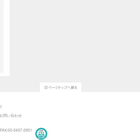
プ
お問い合わせ
FAX:03-5437-2951
医療・介護・保育分野における適正な有料職業紹介事