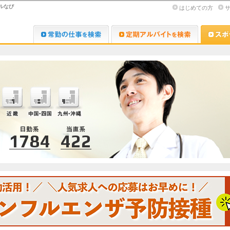
ルなび
はじめての方
Dr.転職なび
Dr.アルな
1784
422