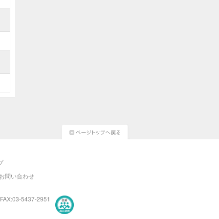
プ
お問い合わせ
FAX:03-5437-2951
医療・介護・保育分野における適正な有料職業紹介事