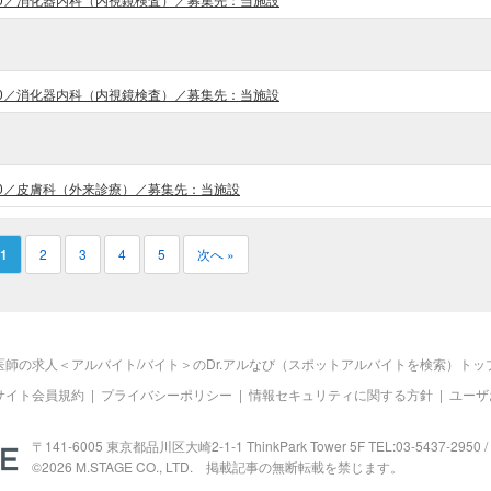
00～14:00／消化器内科（内視鏡検査）／募集先：当施設
00～19:00／皮膚科（外来診療）／募集先：当施設
1
2
3
4
5
次へ »
医師の求人＜アルバイト/バイト＞のDr.アルなび（スポットアルバイトを検索）トッ
サイト会員規約
|
プライバシーポリシー
|
情報セキュリティに関する方針
|
ユーザ
M.STAGE
〒141-6005 東京都品川区大崎2-1-1 ThinkPark Tower 5F TEL:03-5437-2950 / 
©2026
M.STAGE
CO., LTD. 掲載記事の無断転載を禁じます。