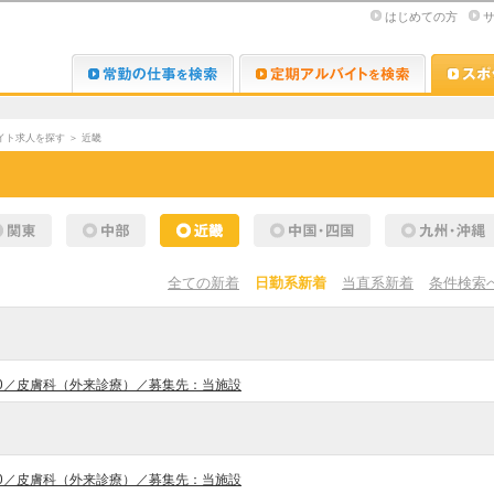
はじめての方
Dr.転職なび
Dr.アルな
イト求人を探す
＞
近畿
全ての新着
日勤系新着
当直系新着
条件検索
00～19:00／皮膚科（外来診療）／募集先：当施設
00～19:00／皮膚科（外来診療）／募集先：当施設