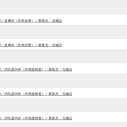
00～19:00／皮膚科（外来診療）／募集先：当施設
00～19:00／皮膚科（外来診療）／募集先：当施設
00～17:00／消化器内科（内視鏡検査）／募集先：当施設
00～17:00／消化器内科（内視鏡検査）／募集先：当施設
00～17:00／消化器内科（内視鏡検査）／募集先：当施設