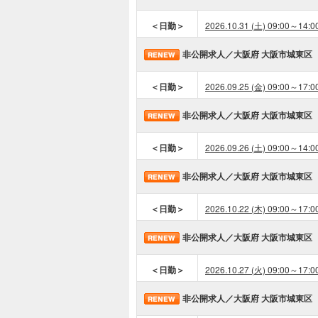
＜日勤＞
2026.10.31 (土) 09:
非公開求人／大阪府 大阪市城東区
＜日勤＞
2026.09.25 (金) 09:
非公開求人／大阪府 大阪市城東区
＜日勤＞
2026.09.26 (土) 09:
非公開求人／大阪府 大阪市城東区
＜日勤＞
2026.10.22 (木) 09:
非公開求人／大阪府 大阪市城東区
＜日勤＞
2026.10.27 (火) 09:
非公開求人／大阪府 大阪市城東区