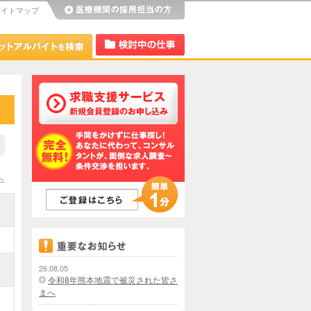
サイトマップ
び
Dr.アルなび
検討中リスト
へ
26.08.05
令和8年熊本地震で被災された皆さ
まへ