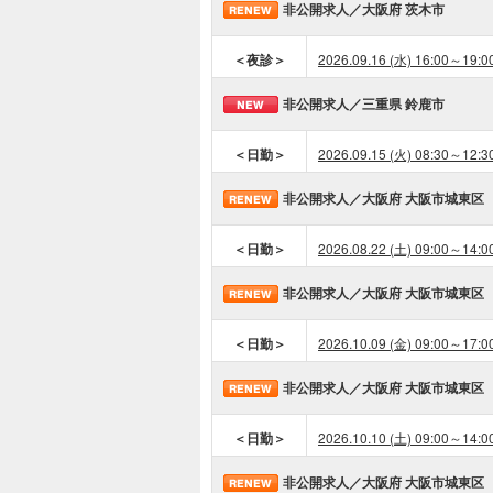
非公開求人／大阪府 茨木市
＜夜診＞
2026.09.16 (水) 16:
非公開求人／三重県 鈴鹿市
＜日勤＞
2026.09.15 (火) 08
非公開求人／大阪府 大阪市城東区
＜日勤＞
2026.08.22 (土) 09:
非公開求人／大阪府 大阪市城東区
＜日勤＞
2026.10.09 (金) 09:
非公開求人／大阪府 大阪市城東区
＜日勤＞
2026.10.10 (土) 09:
非公開求人／大阪府 大阪市城東区