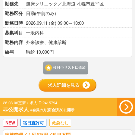
勤務先
無床クリニック／北海道 札幌市豊平区
勤務区分
日勤(午前のみ)
勤務日時
2026.09.11 (金) 09:00～13:00
募集科目
一般内科
勤務内容
外来診療、健康診断
給与
時給 10,000円
検討中リストに追加す
求人詳細を見る
26.08.06更新 / 求人ID:2415794
非公開求人
※会員の方(面会済み)に開示
NEW
宿日直許可
救急なし
病棟管理／１回8万円／科目不問