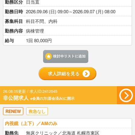
勤務区分
日当直
勤務日時
2026.09.06 (日) 09:00～2026.09.07 (月) 08:00
募集科目
科目不問、内科
勤務内容
病棟管理
給与
1回 80,000円
検討中リストに追加す
求人詳細を見る
26.08.05更新 / 求人ID:2412045
非公開求人
※会員の方(面会済み)に開示
RENEW
救急なし
内視鏡（上下）／AMのみ
勤務先
無床クリニック／北海道 札幌市東区