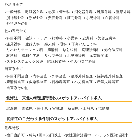
外科系全て
一般外科
呼吸器外科
心臓血管外科
消化器外科
乳腺外科
整形外科
脳神経外科
形成外科
美容外科
肛門外科
小児外科
血管外科
外科系その他
他の専門全て
科目不問
健診・ドック
精神科
小児科
皮膚科
美容皮膚科
泌尿器科
産婦人科
婦人科
眼科
耳鼻いんこう科
リハビリテーション科
麻酔科
放射線科
病理診断科
総合診療科
救急科
緩和ケア科
リウマチ科
小児神経科
産業医関連
ストレスチェック関連
臨床検査科
その他専門科目
当直系全て
科目不問当直
内科当直
外科当直
整形外科当直
脳神経外科当直
麻酔科当直
救急科当直
精神科当直
小児科当直
産婦人科当直
当直系その他
北海道・東北の都道府県別のスポットアルバイト求人
北海道
青森県
岩手県
宮城県
秋田県
山形県
福島県
北海道のこだわり条件別のスポットアルバイト求人
勤務特徴
宿日直許可
給与1回10万円以上
女性医師活躍中
ベテラン医師活躍中