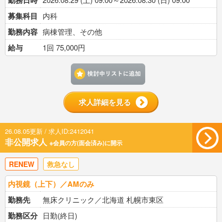
勤務日時
募集科目
内科
勤務内容
病棟管理、その他
給与
1回 75,000円
検討中リストに追加す
求人詳細を見る
26.08.05更新 / 求人ID:2412041
非公開求人
※会員の方(面会済み)に開示
RENEW
救急なし
内視鏡（上下）／AMのみ
勤務先
無床クリニック／北海道 札幌市東区
勤務区分
日勤(終日)