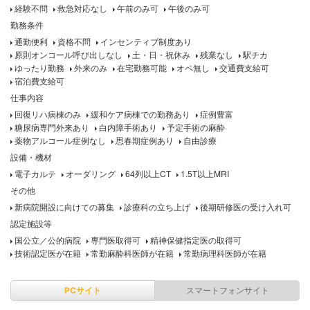
経験不問
救急対応なし
午前のみ可
午後のみ可
勤務条件
通勤便利
資格不問
インセンティブ制度あり
原則オンコール呼び出しなし
土・日・祝休み
残業なし
駅チカ
ゆったり勤務
外来のみ
在宅勤務可能
オペ無し
交通費支給可
宿泊費支給可
仕事内容
回復リハ病棟のみ
緩和ケア病棟での勤務あり
症例豊富
糖尿病専門外来あり
白内障手術あり
予定手術の麻酔
薬物アルコール症例なし
思春期症例あり
自由診療
設備・機材
電子カルテ
オーダリング
64列以上CT
1.5T以上MRI
その他
新病院開設に向けての募集
診療科の立ち上げ
後期研修医の受け入れ可
認定施設等
国公立／公的病院
専門医取得可
精神保健指定医の取得可
技術認定医が在籍
常勤麻酔科医師が在籍
常勤病理科医師が在籍
PCサイト
スマートフォンサイト