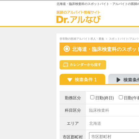
北海道・臨床検査科のスポットバイト・アルバイトの医師
非常勤の医師アルバイト求人・募集
＞
スポットバイト/アルバ
北海道・臨床検査科のスポッ
勤務区分
日勤(終日)
日勤(午
科目区分
臨床検査科
エリア
北海道
市区郡町村