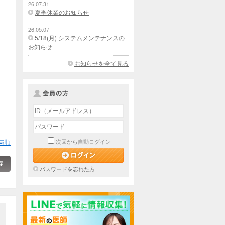
26.07.31
夏季休業のお知らせ
26.05.07
5/18(月) システムメンテナンスの
お知らせ
お知らせを全て見る
与順
次回から自動ログイン
パスワードを忘れた方