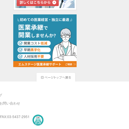
プ
お問い合わせ
FAX:03-5437-2951
医療・介護・保育分野における適正な有料職業紹介事