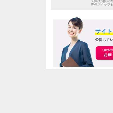
医療機関側の
専任スタッフ