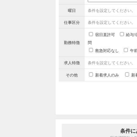
曜日
条件を設定してください。
仕事区分
条件を設定してください。
宿日直許可
給与1
勤務特徴
問
救急対応なし
午
求人特徴
条件を設定してください。
その他
新着求人のみ
新
条件に