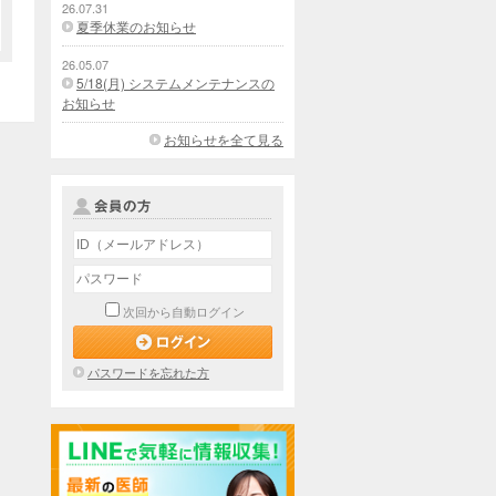
26.07.31
夏季休業のお知らせ
26.05.07
5/18(月) システムメンテナンスの
お知らせ
お知らせを全て見る
次回から自動ログイン
パスワードを忘れた方