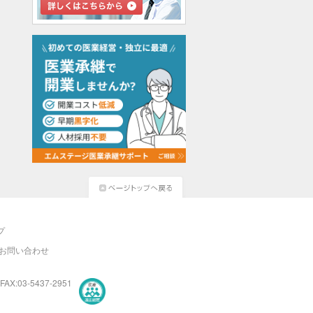
プ
お問い合わせ
FAX:03-5437-2951
医療・介護・保育分野における適正な有料職業紹介事