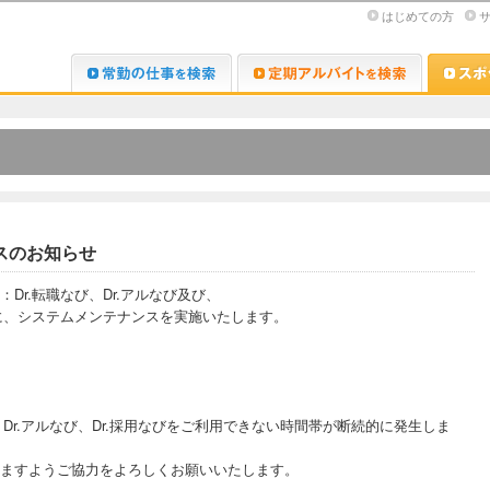
はじめての方
Dr.転職なび
Dr.アルな
ンスのお知らせ
Dr.転職なび、Dr.アルなび及び、
帯に、システムメンテナンスを実施いたします。
、Dr.アルなび、Dr.採用なびをご利用できない時間帯が断続的に発生しま
ますようご協力をよろしくお願いいたします。