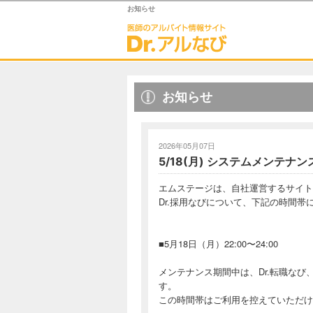
お知らせ
お知らせ
2026年05月07日
5/18(月) システムメンテナ
エムステージは、自社運営するサイト：
Dr.採用なびについて、下記の時間
■5月18日（月）22:00〜24:00
メンテナンス期間中は、Dr.転職なび
す。
この時間帯はご利用を控えていただけ