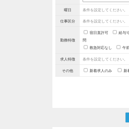
曜日
条件を設定してください。
仕事区分
条件を設定してください。
宿日直許可
給与1
勤務特徴
問
救急対応なし
午
求人特徴
条件を設定してください。
その他
新着求人のみ
新