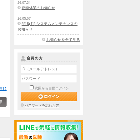
26.07.31
夏季休業のお知らせ
26.05.07
5/18(月) システムメンテナンスの
お知らせ
お知らせを全て見る
与順
次回から自動ログイン
パスワードを忘れた方