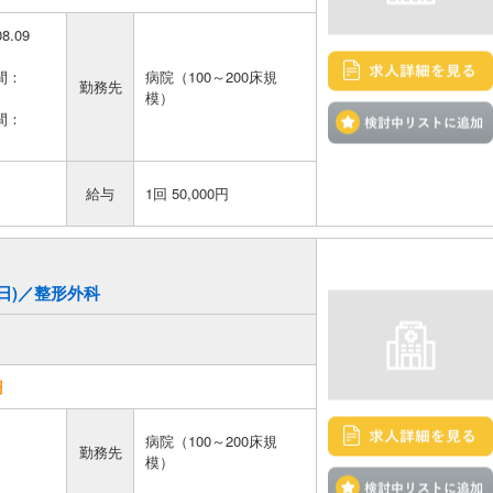
08.09
間：
病院（100～200床規
勤務先
模）
間：
給与
1回 50,000円
終日)／整形外科
円
病院（100～200床規
勤務先
模）