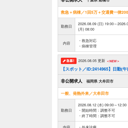
救急＋病棟／1回5万＋交通費一律200
2026.08.09 (日) 19:00～2026.
勤務日
(月) 08:00
・救急対応
内容
・病棟管理
2026.08.05 更新
＜NEW＞
【スポット／ID:2414965】日勤
非公開求人
福岡県 大牟田市
一般、発熱外来／大牟田市
2026.08.12 (水) 09:00～12:30
勤務日
・開始時間：調整不可
・終了時間：調整不可
内容
・外来診療