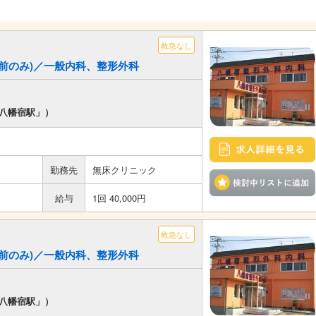
救急なし
(午前のみ)／一般内科、整形外科
「八幡宿駅」）
勤務先
無床クリニック
給与
1回 40,000円
救急なし
(午前のみ)／一般内科、整形外科
「八幡宿駅」）