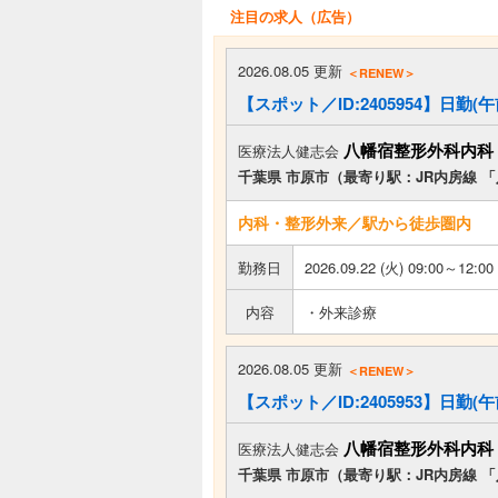
注目の求人（広告）
2026.08.05 更新
＜RENEW＞
【スポット／ID:2405954】日勤
八幡宿整形外科内科
医療法人健志会
千葉県 市原市（最寄り駅：JR内房線 
内科・整形外来／駅から徒歩圏内
勤務日
2026.09.22 (火) 09:00～12:00
内容
・外来診療
2026.08.05 更新
＜RENEW＞
【スポット／ID:2405953】日勤
八幡宿整形外科内科
医療法人健志会
千葉県 市原市（最寄り駅：JR内房線 