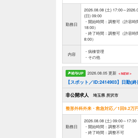
2026.08.08 (土) 17:00～2026.
(日) 09:00
・開始時間：調整可（許容時
勤務日
18:00）
・終了時間：調整可（許容時
8:00）
・病棟管理
内容
・その他
2026.08.05 更新
＜NEW＞
【スポット／ID:2414903】日勤(
非公開求人
埼玉県 所沢市
整形外科外来・救急対応／1回9.2万
2026.08.08 (土) 09:00～17:30
勤務日
・開始時間：調整不可
・終了時間：調整不可