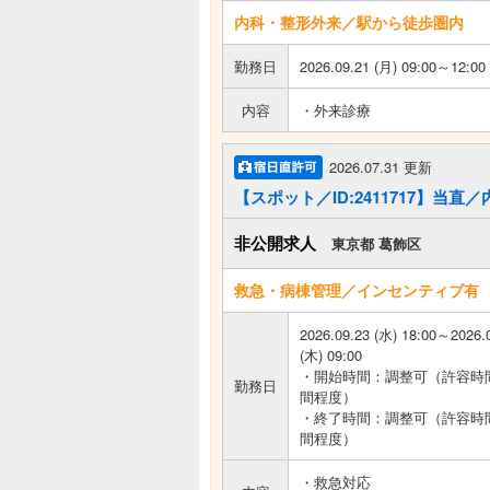
内科・整形外来／駅から徒歩圏内
勤務日
2026.09.21 (月) 09:00～12:00
内容
・外来診療
2026.07.31 更新
【スポット／ID:2411717】当直
非公開求人
東京都 葛飾区
救急・病棟管理／インセンティブ有
2026.09.23 (水) 18:00～2026.
(木) 09:00
・開始時間：調整可（許容時
勤務日
間程度）
・終了時間：調整可（許容時
間程度）
・救急対応