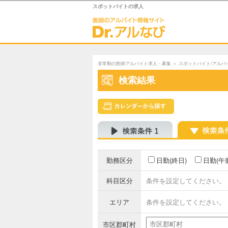
スポットバイトの求人
非常勤の医師アルバイト求人・募集
＞
スポットバイト/アルバ
検索結果
勤務区分
日勤(終日)
日勤(午
科目区分
条件を設定してください。
エリア
条件を設定してください。
市区郡町村