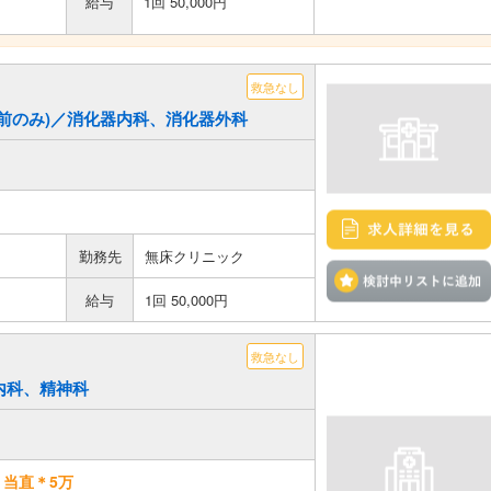
給与
1回 50,000円
救急なし
勤(午前のみ)／消化器内科、消化器外科
勤務先
無床クリニック
給与
1回 50,000円
救急なし
／内科、精神科
当直＊5万