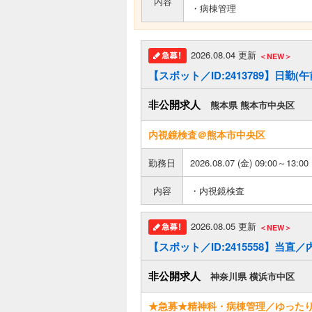
内容
・病棟管理
2026.08.04 更新
＜NEW＞
【スポット／ID:2413789】日
非公開求人
熊本県 熊本市中央区
内視鏡検査＠熊本市中央区
勤務日
2026.08.07 (金) 09:00～13:00
内容
・内視鏡検査
2026.08.05 更新
＜NEW＞
【スポット／ID:2415558】当直
非公開求人
神奈川県 横浜市中区
★急募★精神科・病棟管理／ゆったり