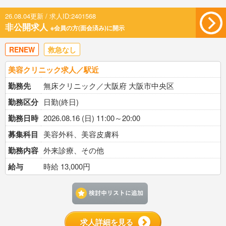
26.08.04更新 / 求人ID:2401568
非公開求人
※会員の方(面会済み)に開示
RENEW
救急なし
美容クリニック求人／駅近
勤務先
無床クリニック／大阪府 大阪市中央区
勤務区分
日勤(終日)
勤務日時
2026.08.16 (日) 11:00～20:00
募集科目
美容外科、美容皮膚科
勤務内容
外来診療、その他
給与
時給 13,000円
検討中リストに追加す
求人詳細を見る