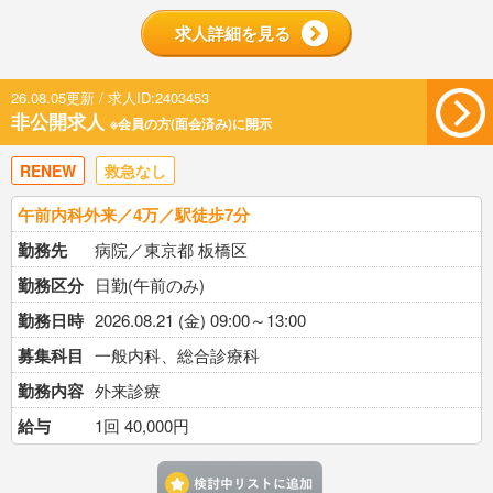
求人詳細を見る
26.08.05更新 / 求人ID:2403453
非公開求人
※会員の方(面会済み)に開示
RENEW
救急なし
午前内科外来／4万／駅徒歩7分
勤務先
病院／東京都 板橋区
勤務区分
日勤(午前のみ)
勤務日時
2026.08.21 (金) 09:00～13:00
募集科目
一般内科、総合診療科
勤務内容
外来診療
給与
1回 40,000円
検討中リストに追加す