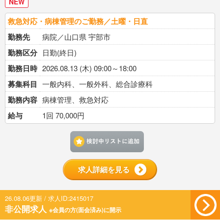
NEW
救急対応・病棟管理のご勤務／土曜・日直
勤務先
病院／山口県 宇部市
勤務区分
日勤(終日)
勤務日時
2026.08.13 (木) 09:00～18:00
募集科目
一般内科、一般外科、総合診療科
勤務内容
病棟管理、救急対応
給与
1回 70,000円
検討中リストに追加す
求人詳細を見る
26.08.06更新 / 求人ID:2415017
非公開求人
※会員の方(面会済み)に開示