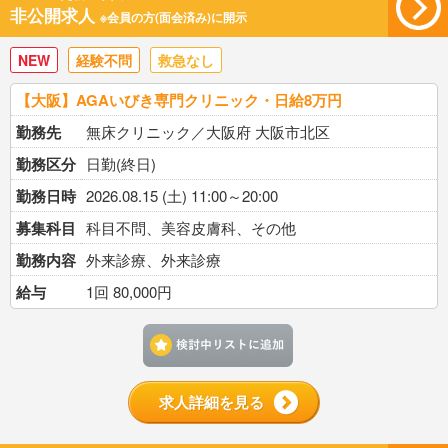
非公開求人
※会員の方(面会済み)に開示
NEW
経験不問
救急なし
【大阪】AGAいびき専門クリニック・日給8万円
勤務先
無床クリニック／大阪府 大阪市北区
勤務区分
日勤(終日)
勤務日時
2026.08.15 (土) 11:00～20:00
募集科目
科目不問、美容皮膚科、その他
勤務内容
外来診療、外来診療
給与
1回 80,000円
検討中リストに追加す
求人詳細を見る