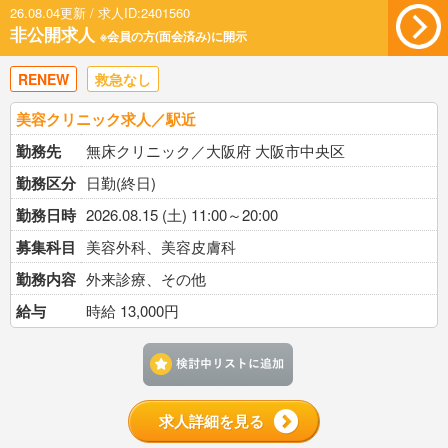
26.08.04更新 / 求人ID:2401560
非公開求人
※会員の方(面会済み)に開示
RENEW
救急なし
美容クリニック求人／駅近
勤務先
無床クリニック／大阪府 大阪市中央区
勤務区分
日勤(終日)
勤務日時
2026.08.15 (土) 11:00～20:00
募集科目
美容外科、美容皮膚科
勤務内容
外来診療、その他
給与
時給 13,000円
検討中リストに追加す
求人詳細を見る