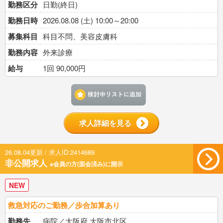
勤務区分
日勤(終日)
勤務日時
2026.08.08 (土) 10:00～20:00
募集科目
科目不問、美容皮膚科
勤務内容
外来診療
給与
1回 90,000円
検討中リストに追加す
求人詳細を見る
26.08.04更新 / 求人ID:2414689
非公開求人
※会員の方(面会済み)に開示
NEW
救急対応のご勤務／歩合加算あり
勤務先
病院／大阪府 大阪市北区