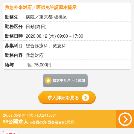
救急外来対応／医師免許証原本提示
勤務先
病院／東京都 板橋区
勤務区分
日勤(終日)
勤務日時
2026.08.12 (水) 09:00～17:30
募集科目
総合診療科、救急科
勤務内容
救急対応
給与
1回 75,000円
検討中リストに追加す
求人詳細を見る
26.08.05更新 / 求人ID:2415331
非公開求人
※会員の方(面会済み)に開示