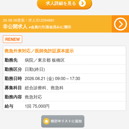
求人詳細を見る
26.08.06更新 / 求人ID:2394681
非公開求人
※会員の方(面会済み)に開示
RENEW
救急外来対応／医師免許証原本提示
勤務先
病院／東京都 板橋区
勤務区分
日勤(終日)
勤務日時
2026.08.21 (金) 09:00～17:30
募集科目
総合診療科、救急科
勤務内容
救急対応
給与
1回 75,000円
検討中リストに追加す