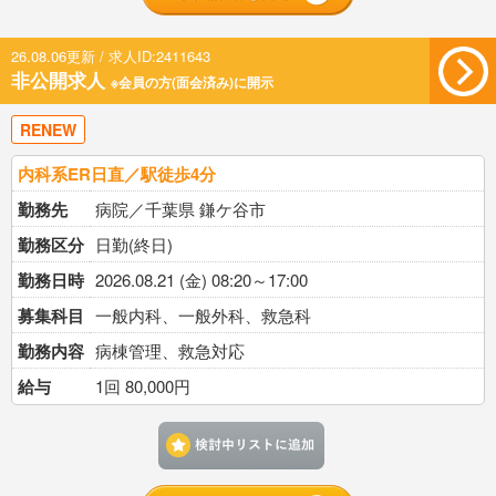
26.08.06更新 / 求人ID:2411643
非公開求人
※会員の方(面会済み)に開示
RENEW
内科系ER日直／駅徒歩4分
勤務先
病院／千葉県 鎌ケ谷市
勤務区分
日勤(終日)
勤務日時
2026.08.21 (金) 08:20～17:00
募集科目
一般内科、一般外科、救急科
勤務内容
病棟管理、救急対応
給与
1回 80,000円
検討中リストに追加す