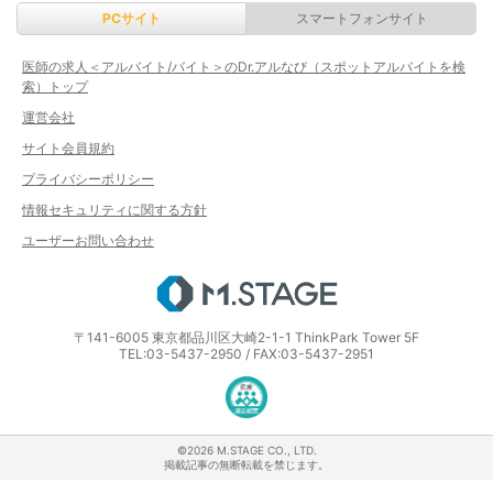
PCサイト
スマートフォンサイト
医師の求人＜アルバイト/バイト＞のDr.アルなび（スポットアルバイトを検
索）トップ
運営会社
サイト会員規約
プライバシーポリシー
情報セキュリティに関する方針
ユーザーお問い合わせ
エムステージ
〒141-6005 東京都品川区大崎2-1-1 ThinkPark Tower 5F
TEL:03-5437-2950 / FAX:03-5437-2951
医療・介護・保育分野における適正な
©2026 M.STAGE CO., LTD.
掲載記事の無断転載を禁じます。