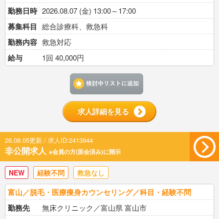
勤務日時
2026.08.07 (金) 13:00～17:00
募集科目
総合診療科、救急科
勤務内容
救急対応
給与
1回 40,000円
検討中リストに追加す
求人詳細を見る
26.08.05更新 / 求人ID:2413944
非公開求人
※会員の方(面会済み)に開示
NEW
経験不問
救急なし
富山／脱毛・医療痩身カウンセリング／科目・経験不問
勤務先
無床クリニック／富山県 富山市