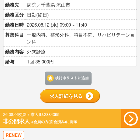
勤務先
病院／千葉県 流山市
勤務区分
日勤(終日)
勤務日時
2026.08.12 (水) 09:00～11:40
募集科目
一般内科、整形外科、科目不問、リハビリテーショ
ン科
勤務内容
外来診療
給与
1回 35,000円
検討中リストに追加す
求人詳細を見る
26.08.06更新 / 求人ID:2384395
非公開求人
※会員の方(面会済み)に開示
RENEW