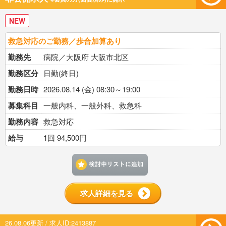
NEW
救急対応のご勤務／歩合加算あり
勤務先
病院／大阪府 大阪市北区
勤務区分
日勤(終日)
勤務日時
2026.08.14 (金) 08:30～19:00
募集科目
一般内科、一般外科、救急科
勤務内容
救急対応
給与
1回 94,500円
検討中リストに追加す
求人詳細を見る
26.08.06更新 / 求人ID:2413887