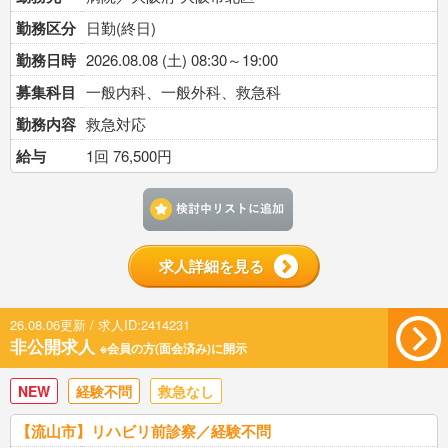
勤務区分
日勤(終日)
勤務日時
2026.08.08 (土) 08:30～19:00
募集科目
一般内科、一般外科、救急科
勤務内容
救急対応
給与
1回 76,500円
検討中リストに追加す
求人詳細を見る
26.08.06更新 / 求人ID:2414231
非公開求人
※会員の方(面会済み)に開示
NEW
経験不問
救急なし
【流山市】リハビリ前診察／経験不問