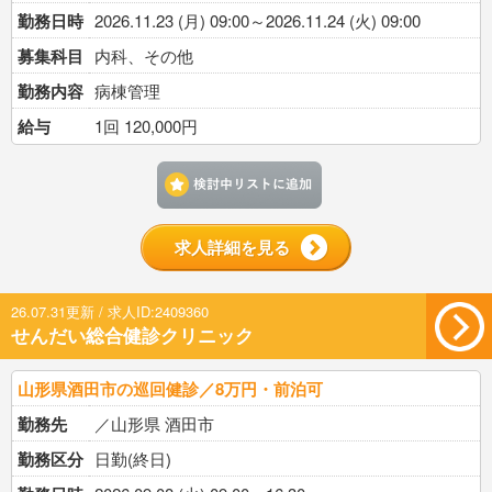
勤務日時
2026.11.23 (月) 09:00～2026.11.24 (火) 09:00
募集科目
内科、その他
勤務内容
病棟管理
給与
1回 120,000円
検討中リストに追加す
求人詳細を見る
26.07.31更新 / 求人ID:2409360
せんだい総合健診クリニック
山形県酒田市の巡回健診／8万円・前泊可
勤務先
／山形県 酒田市
勤務区分
日勤(終日)