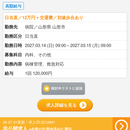
高額給与
日当直／12万円＋交通費／別途歩合あり
勤務先
病院／山形県 山形市
勤務区分
日当直
勤務日時
2027.03.14 (日) 09:00～2027.03.15 (月) 09:00
募集科目
内科、その他
勤務内容
病棟管理、救急対応
給与
1回 120,000円
検討中リストに追加す
求人詳細を見る
26.07.31更新 / 求人ID:2212691
非公開求人
※会員の方(面会済み)に開示