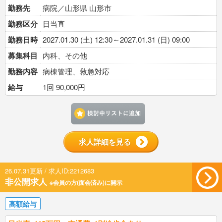
勤務先
病院／山形県 山形市
勤務区分
日当直
勤務日時
2027.01.30 (土) 12:30～2027.01.31 (日) 09:00
募集科目
内科、その他
勤務内容
病棟管理、救急対応
給与
1回 90,000円
検討中リストに追加す
求人詳細を見る
26.07.31更新 / 求人ID:2212683
非公開求人
※会員の方(面会済み)に開示
高額給与