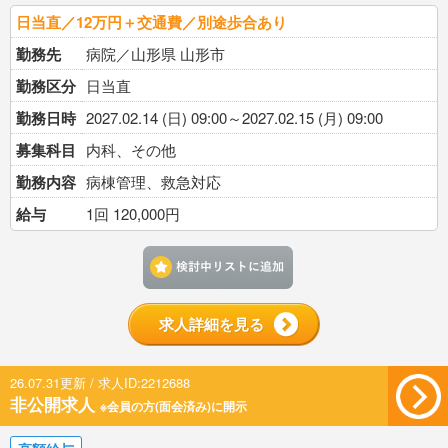
日当直／12万円＋交通費／別途歩合あり
勤務先
病院／山形県 山形市
勤務区分
日当直
勤務日時
2027.02.14 (日) 09:00～2027.02.15 (月) 09:00
募集科目
内科、その他
勤務内容
病棟管理、救急対応
給与
1回 120,000円
検討中リストに追加す
求人詳細を見る
26.07.31更新 / 求人ID:2212688
非公開求人
※会員の方(面会済み)に開示