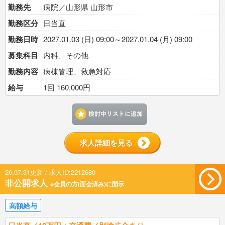
勤務先
病院／山形県 山形市
勤務区分
日当直
勤務日時
2027.01.03 (日) 09:00～2027.01.04 (月) 09:00
募集科目
内科、その他
勤務内容
病棟管理、救急対応
給与
1回 160,000円
検討中リストに追加す
求人詳細を見る
26.07.31更新 / 求人ID:2212680
非公開求人
※会員の方(面会済み)に開示
高額給与