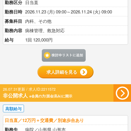
勤務区分
日当直
勤務日時
2026.11.23 (月) 09:00～2026.11.24 (火) 09:00
募集科目
内科、その他
勤務内容
病棟管理、救急対応
給与
1回 120,000円
検討中リストに追加す
求人詳細を見る
26.07.31更新 / 求人ID:2211572
非公開求人
※会員の方(面会済み)に開示
高額給与
日当直／12万円＋交通費／別途歩合あり
勤務先
病院／山形県 山形市