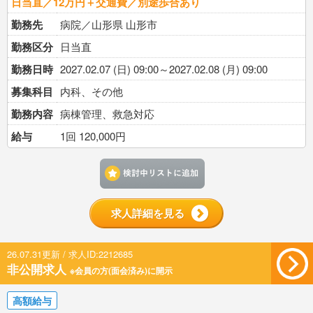
日当直／12万円＋交通費／別途歩合あり
勤務先
病院／山形県 山形市
勤務区分
日当直
勤務日時
2027.02.07 (日) 09:00～2027.02.08 (月) 09:00
募集科目
内科、その他
勤務内容
病棟管理、救急対応
給与
1回 120,000円
検討中リストに追加す
求人詳細を見る
26.07.31更新 / 求人ID:2212685
非公開求人
※会員の方(面会済み)に開示
高額給与