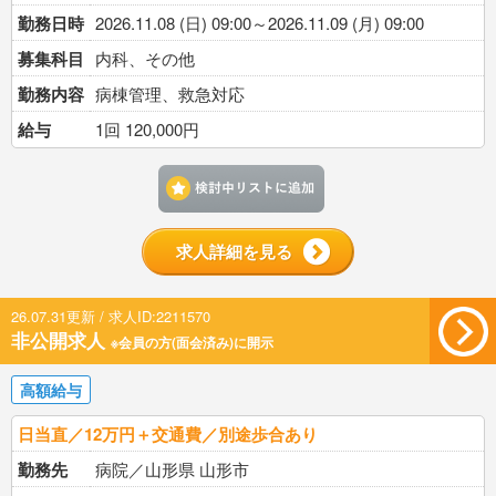
勤務日時
2026.11.08 (日) 09:00～2026.11.09 (月) 09:00
募集科目
内科、その他
勤務内容
病棟管理、救急対応
給与
1回 120,000円
検討中リストに追加す
求人詳細を見る
26.07.31更新 / 求人ID:2211570
非公開求人
※会員の方(面会済み)に開示
高額給与
日当直／12万円＋交通費／別途歩合あり
勤務先
病院／山形県 山形市