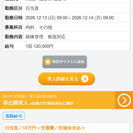
勤務区分
日当直
勤務日時
2026.12.13 (日) 09:00～2026.12.14 (月) 09:00
募集科目
内科、その他
勤務内容
病棟管理、救急対応
給与
1回 120,000円
検討中リストに追加す
求人詳細を見る
26.07.31更新 / 求人ID:2212679
非公開求人
※会員の方(面会済み)に開示
高額給与
日当直／16万円＋交通費／別途歩合あり