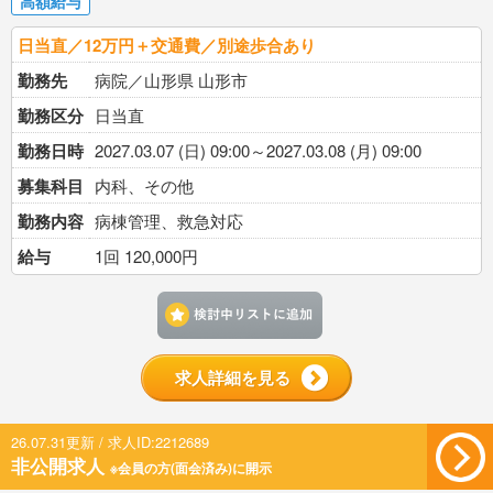
高額給与
日当直／12万円＋交通費／別途歩合あり
勤務先
病院／山形県 山形市
勤務区分
日当直
勤務日時
2027.03.07 (日) 09:00～2027.03.08 (月) 09:00
募集科目
内科、その他
勤務内容
病棟管理、救急対応
給与
1回 120,000円
検討中リストに追加す
求人詳細を見る
26.07.31更新 / 求人ID:2212689
非公開求人
※会員の方(面会済み)に開示