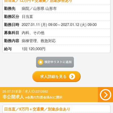
日当直／12万円＋交通費／別途歩合あり
勤務先
病院／山形県 山形市
勤務区分
日当直
勤務日時
2027.01.11 (月) 09:00～2027.01.12 (火) 09:00
募集科目
内科、その他
勤務内容
病棟管理、救急対応
給与
1回 120,000円
検討中リストに追加す
求人詳細を見る
26.07.31更新 / 求人ID:2212682
非公開求人
※会員の方(面会済み)に開示
日当直／9万円＋交通費／別途歩合あり