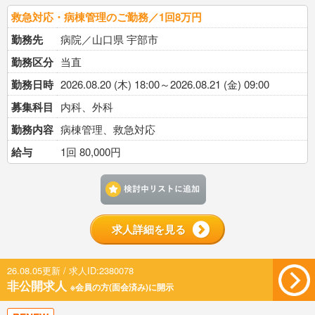
救急対応・病棟管理のご勤務／1回8万円
勤務先
病院／山口県 宇部市
勤務区分
当直
勤務日時
2026.08.20 (木) 18:00～2026.08.21 (金) 09:00
募集科目
内科、外科
勤務内容
病棟管理、救急対応
給与
1回 80,000円
検討中リストに追加す
求人詳細を見る
26.08.05更新 / 求人ID:2380078
非公開求人
※会員の方(面会済み)に開示