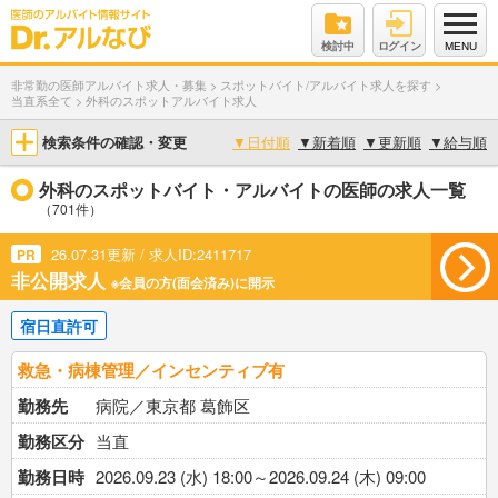
検討中
ログイン
MENU
非常勤の医師アルバイト求人・募集
>
スポットバイト/アルバイト求人を探す
>
当直系全て
>
外科のスポットアルバイト求人
検索条件の確認・変更
▼
日付順
▼
新着順
▼
更新順
▼
給与順
外科のスポットバイト・アルバイトの医師の求人一覧
（701件）
26.07.31更新 / 求人ID:2411717
PR
非公開求人
※会員の方(面会済み)に開示
宿日直許可
救急・病棟管理／インセンティブ有
勤務先
病院／東京都 葛飾区
勤務区分
当直
勤務日時
2026.09.23 (水) 18:00～2026.09.24 (木) 09:00