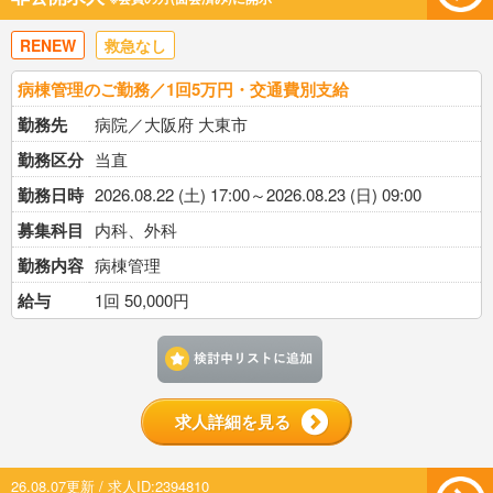
RENEW
救急なし
病棟管理のご勤務／1回5万円・交通費別支給
勤務先
病院／大阪府 大東市
勤務区分
当直
勤務日時
2026.08.22 (土) 17:00～2026.08.23 (日) 09:00
募集科目
内科、外科
勤務内容
病棟管理
給与
1回 50,000円
検討中リストに追加す
求人詳細を見る
26.08.07更新 / 求人ID:2394810