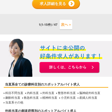
求人詳細を見る
次へ »
1(1-15件) / 47
当直系全ての診療科目別のスポットアルバイト求人
科目不問当直
内科当直
外科当直
整形外科当直
脳神経外科当直
麻酔科当直
救急科当直
精神科当直
小児科当直
産婦人科当直
当直系その他
外科当直の都道府県別のスポットアルバイト求人