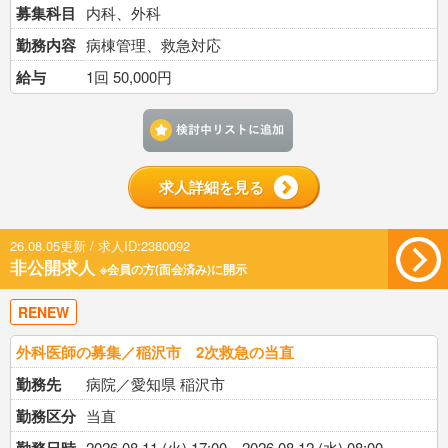
募集科目
内科、外科
勤務内容
病棟管理、救急対応
給与
1回 50,000円
検討中リストに追加す
求人詳細を見る
26.08.05更新 / 求人ID:2380092
非公開求人
※会員の方(面会済み)に開示
RENEW
外科医師の募集／稲沢市 2次救急の当直
勤務先
病院／愛知県 稲沢市
勤務区分
当直
2026.08.11 (火) 17:00～2026.08.12 (水) 08:00