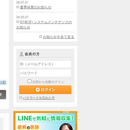
26.07.31
夏季休業のお知らせ
26.05.07
5/18(月) システムメンテナンスの
お知らせ
お知らせを全て見る
与順
次回から自動ログイン
パスワードを忘れた方