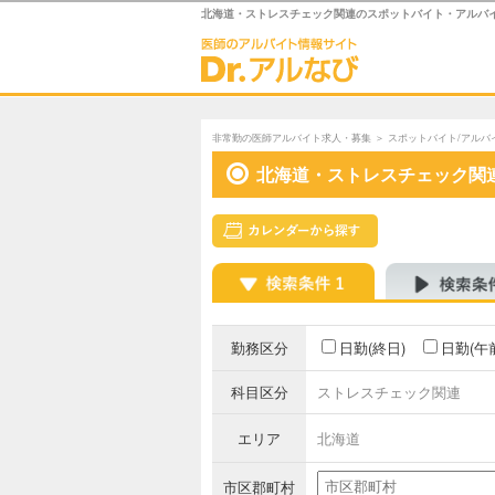
北海道・ストレスチェック関連のスポットバイト・アルバ
非常勤の医師アルバイト求人・募集
＞
スポットバイト/アルバ
北海道・ストレスチェック関
勤務区分
日勤(終日)
日勤(午
科目区分
ストレスチェック関連
エリア
北海道
市区郡町村