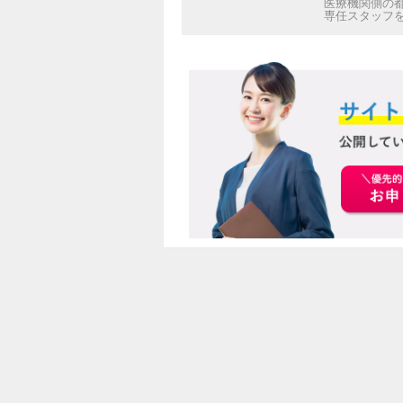
医療機関側の
専任スタッフ