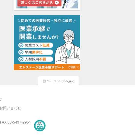
プ
お問い合わせ
FAX:03-5437-2951
医療・介護・保育分野における適正な有料職業紹介事