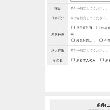
曜日
条件を設定してください。
仕事区分
条件を設定してください。
宿日直許可
給与1
勤務特徴
問
救急対応なし
午
求人特徴
条件を設定してください。
その他
新着求人のみ
新
条件に