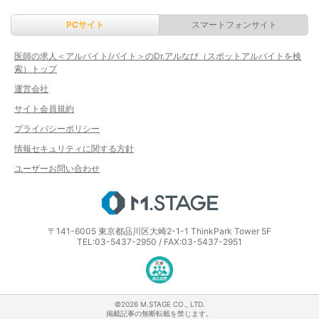
PCサイト
スマートフォンサイト
医師の求人＜アルバイト/バイト＞のDr.アルなび（スポットアルバイトを検
索）トップ
運営会社
サイト会員規約
プライバシーポリシー
情報セキュリティに関する方針
ユーザーお問い合わせ
エムステージ
〒141-6005 東京都品川区大崎2-1-1 ThinkPark Tower 5F
TEL:03-5437-2950 / FAX:03-5437-2951
医療・介護・保育分野における適正な
©2026 M.STAGE CO., LTD.
掲載記事の無断転載を禁じます。