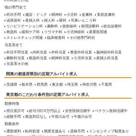
他の専門全て
科目不問
健診・ドック
精神科
小児科
皮膚科
美容皮膚科
泌尿器科
産婦人科
婦人科
眼科
耳鼻いんこう科
リハビリテーション科
麻酔科
放射線科
病理診断科
総合診療科
救急科
緩和ケア科
リウマチ科
小児神経科
産業医関連
ストレスチェック関連
臨床検査科
その他専門科目
当直系全て
科目不問当直
内科当直
外科当直
整形外科当直
脳神経外科当直
麻酔科当直
救急科当直
精神科当直
小児科当直
産婦人科当直
当直系その他
関東の都道府県別の定期アルバイト求人
茨城県
栃木県
群馬県
東京都
埼玉県
神奈川県
千葉県
東京都のこだわり条件別の定期アルバイト求人
勤務特徴
宿日直許可
給与1回10万円以上
女性医師活躍中
ベテラン医師活躍中
経験不問
救急対応なし
午前のみ可
午後のみ可
勤務条件
通勤便利
転科歓迎
開業支援あり
資格不問
インセンティブ制度あり