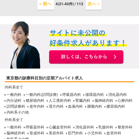
« 前へ
次へ »
4(31-40件) / 113
東京都の診療科目別の定期アルバイト求人
内科系全て
一般内科
一般内科(訪問診療)
呼吸器内科
循環器内科
消化器内科
内分泌科
糖尿病内科
人工透析内科
腎臓内科
脳神経内科
心療内科
訪問診療科
老年内科
漢方内科
血液内科
腫瘍内科
膠原病内科
内科系その他
外科系全て
一般外科
呼吸器外科
心臓血管外科
消化器外科
乳腺外科
整形外科
脳神経外科
形成外科
美容外科
肛門外科
小児外科
血管外科
外科系その他