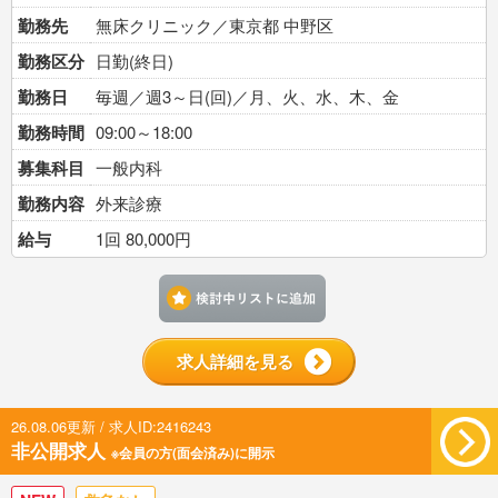
勤務先
無床クリニック／東京都 中野区
勤務区分
日勤(終日)
勤務日
毎週／週3～日(回)／月、火、水、木、金
勤務時間
09:00～18:00
募集科目
一般内科
勤務内容
外来診療
給与
1回 80,000円
検討中リストに追加す
求人詳細を見る
26.08.06更新 / 求人ID:2416243
非公開求人
※会員の方(面会済み)に開示