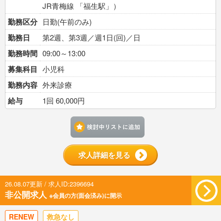
JR青梅線 「福生駅」）
勤務区分
日勤(午前のみ)
勤務日
第2週、第3週／週1日(回)／日
勤務時間
09:00～13:00
募集科目
小児科
勤務内容
外来診療
給与
1回 60,000円
検討中リストに追加す
求人詳細を見る
26.08.07更新 / 求人ID:2396694
非公開求人
※会員の方(面会済み)に開示
RENEW
救急なし