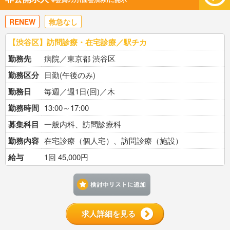
RENEW
救急なし
【渋谷区】訪問診療・在宅診療／駅チカ
勤務先
病院／東京都 渋谷区
勤務区分
日勤(午後のみ)
勤務日
毎週／週1日(回)／木
勤務時間
13:00～17:00
募集科目
一般内科、訪問診療科
勤務内容
在宅診療（個人宅）、訪問診療（施設）
給与
1回 45,000円
検討中リストに追加す
求人詳細を見る