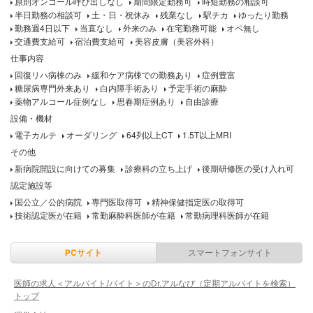
原則オンコール呼び出しなし
期間限定勤務可
時短勤務の相談可
半日勤務の相談可
土・日・祝休み
残業なし
駅チカ
ゆったり勤務
勤務週4日以下
当直なし
外来のみ
在宅勤務可能
オペ無し
交通費支給可
宿泊費支給可
美容皮膚（美容外科）
仕事内容
回復リハ病棟のみ
緩和ケア病棟での勤務あり
症例豊富
糖尿病専門外来あり
白内障手術あり
予定手術の麻酔
薬物アルコール症例なし
思春期症例あり
自由診療
設備・機材
電子カルテ
オーダリング
64列以上CT
1.5T以上MRI
その他
新病院開設に向けての募集
診療科の立ち上げ
後期研修医の受け入れ可
認定施設等
国公立／公的病院
専門医取得可
精神保健指定医の取得可
技術認定医が在籍
常勤麻酔科医師が在籍
常勤病理科医師が在籍
PCサイト
スマートフォンサイト
医師の求人＜アルバイト/バイト＞のDr.アルなび（定期アルバイトを検索）
トップ