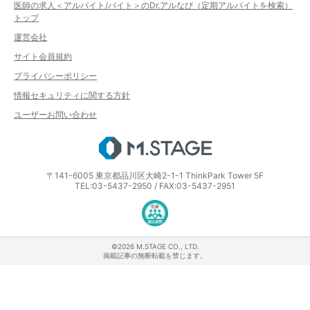
医師の求人＜アルバイト/バイト＞のDr.アルなび（定期アルバイトを検索）
トップ
運営会社
サイト会員規約
プライバシーポリシー
情報セキュリティに関する方針
ユーザーお問い合わせ
エムステージ
〒141-6005 東京都品川区大崎2-1-1 ThinkPark Tower 5F
TEL:03-5437-2950 / FAX:03-5437-2951
医療・介護・保育分野における適正な
©2026 M.STAGE CO., LTD.
掲載記事の無断転載を禁じます。