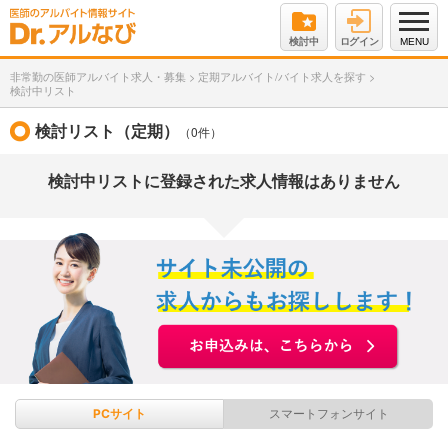
検討中
ログイン
MENU
非常勤の医師アルバイト求人・募集
>
定期アルバイト/バイト求人を探す
>
検討中リスト
検討リスト（定期）
（0件）
検討中リストに登録された求人情報はありません
PCサイト
スマートフォンサイト