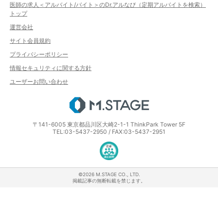
医師の求人＜アルバイト/バイト＞のDr.アルなび（定期アルバイトを検索）
トップ
運営会社
サイト会員規約
プライバシーポリシー
情報セキュリティに関する方針
ユーザーお問い合わせ
エムステージ
〒141-6005 東京都品川区大崎2-1-1 ThinkPark Tower 5F
TEL:03-5437-2950 / FAX:03-5437-2951
医療・介護・保育分野における適正な
©2026 M.STAGE CO., LTD.
掲載記事の無断転載を禁じます。