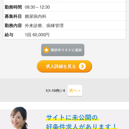
勤務時間
08:30～12:30
募集科目
糖尿病内科
勤務内容
外来診療、病棟管理
給与
1回 60,000円
検討中リストに追加す
求人詳細を見る
次へ »
1(1-10件) / 4