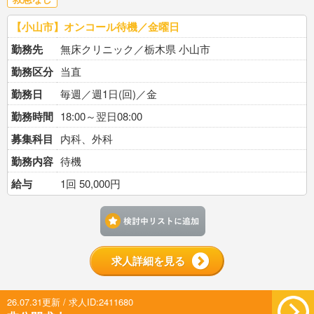
【小山市】オンコール待機／金曜日
勤務先
無床クリニック／栃木県 小山市
勤務区分
当直
勤務日
毎週／週1日(回)／金
勤務時間
18:00～翌日08:00
募集科目
内科、外科
勤務内容
待機
給与
1回 50,000円
検討中リストに追加す
求人詳細を見る
26.07.31更新 / 求人ID:2411680