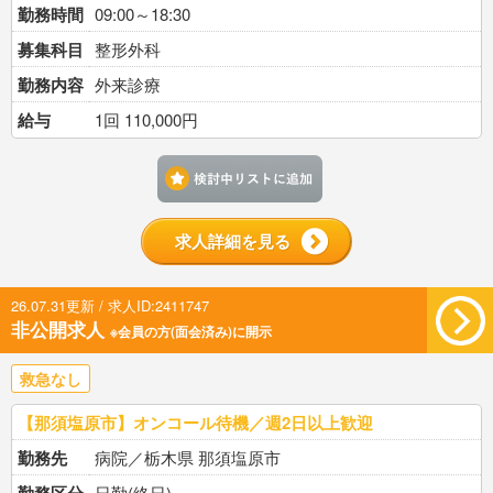
勤務時間
09:00～18:30
募集科目
整形外科
勤務内容
外来診療
給与
1回 110,000円
検討中リストに追加す
求人詳細を見る
26.07.31更新 / 求人ID:2411747
非公開求人
※会員の方(面会済み)に開示
救急なし
【那須塩原市】オンコール待機／週2日以上歓迎
勤務先
病院／栃木県 那須塩原市
日勤(終日)