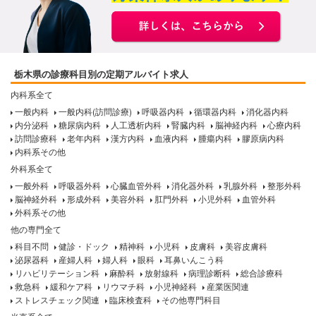
栃木県の診療科目別の定期アルバイト求人
内科系全て
一般内科
一般内科(訪問診療)
呼吸器内科
循環器内科
消化器内科
内分泌科
糖尿病内科
人工透析内科
腎臓内科
脳神経内科
心療内科
訪問診療科
老年内科
漢方内科
血液内科
腫瘍内科
膠原病内科
内科系その他
外科系全て
一般外科
呼吸器外科
心臓血管外科
消化器外科
乳腺外科
整形外科
脳神経外科
形成外科
美容外科
肛門外科
小児外科
血管外科
外科系その他
他の専門全て
科目不問
健診・ドック
精神科
小児科
皮膚科
美容皮膚科
泌尿器科
産婦人科
婦人科
眼科
耳鼻いんこう科
リハビリテーション科
麻酔科
放射線科
病理診断科
総合診療科
救急科
緩和ケア科
リウマチ科
小児神経科
産業医関連
ストレスチェック関連
臨床検査科
その他専門科目