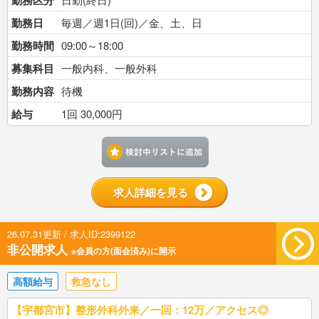
勤務区分
勤務日
毎週／週1日(回)／金、土、日
勤務時間
09:00～18:00
募集科目
一般内科、一般外科
勤務内容
待機
給与
1回 30,000円
検討中リストに追加す
求人詳細を見る
26.07.31更新 / 求人ID:2399122
非公開求人
※会員の方(面会済み)に開示
高額給与
救急なし
【宇都宮市】整形外科外来／一回：12万／アクセス◎