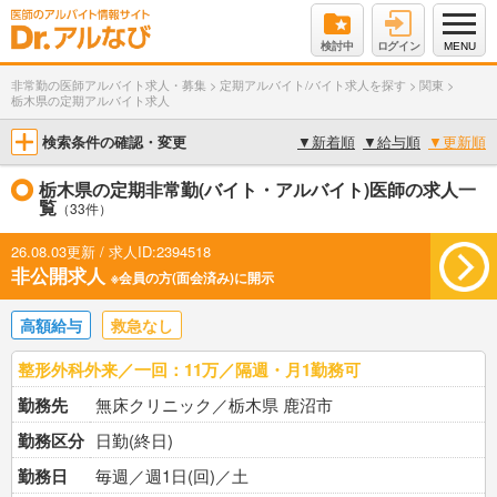
検討中
ログイン
MENU
非常勤の医師アルバイト求人・募集
>
定期アルバイト/バイト求人を探す
>
関東
>
栃木県の定期アルバイト求人
検索条件の確認・変更
▼
新着順
▼
給与順
▼
更新順
栃木県の定期非常勤(バイト・アルバイト)医師の求人一
覧
（33件）
26.08.03更新 / 求人ID:2394518
非公開求人
※会員の方(面会済み)に開示
高額給与
救急なし
整形外科外来／一回：11万／隔週・月1勤務可
勤務先
無床クリニック／栃木県 鹿沼市
勤務区分
日勤(終日)
勤務日
毎週／週1日(回)／土