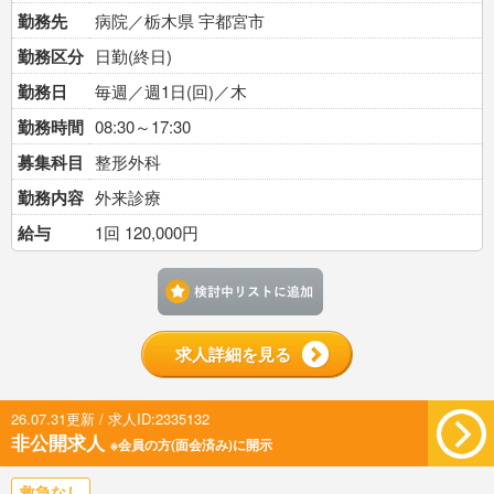
勤務先
病院／栃木県 宇都宮市
勤務区分
日勤(終日)
勤務日
毎週／週1日(回)／木
勤務時間
08:30～17:30
募集科目
整形外科
勤務内容
外来診療
給与
1回 120,000円
検討中リストに追加す
求人詳細を見る
26.07.31更新 / 求人ID:2335132
非公開求人
※会員の方(面会済み)に開示
救急なし