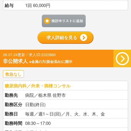
給与
1回 60,000円
検討中リストに追加す
求人詳細を見る
26.07.24更新 / 求人ID:2322880
非公開求人
※会員の方(面会済み)に開示
救急なし
糖尿病内科／外来・病棟コンサル
勤務先
病院／栃木県 佐野市
勤務区分
日勤(終日)
勤務日
毎週／週1～日(回)／月、火、水、木、金
勤務時間
08:30～17:00