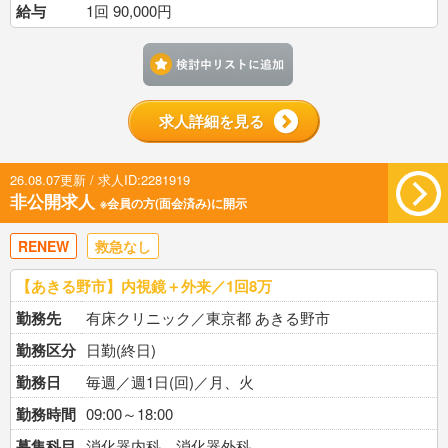
給与
1回 90,000円
検討中リストに追加す
求人詳細を見る
26.08.07更新 / 求人ID:2281919
非公開求人
※会員の方(面会済み)に開示
RENEW
救急なし
【あきる野市】内視鏡＋外来／1回8万
勤務先
有床クリニック／東京都 あきる野市
勤務区分
日勤(終日)
勤務日
毎週／週1日(回)／月、火
勤務時間
09:00～18:00
募集科目
消化器内科、消化器外科