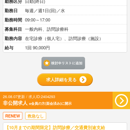
勤務区分
日勤(終日)
勤務日
毎週／週1日(回)／水
勤務時間
09:00～17:00
募集科目
一般内科、訪問診療科
勤務内容
在宅診療（個人宅）、訪問診療（施設）
給与
1回 90,000円
検討中リストに追加す
求人詳細を見る
26.08.07更新 / 求人ID:2404293
非公開求人
※会員の方(面会済み)に開示
RENEW
救急なし
【10月までの期間限定】訪問診療／交通費別途支給