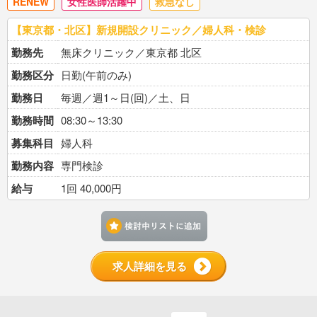
RENEW
女性医師活躍中
救急なし
【東京都・北区】新規開設クリニック／婦人科・検診
勤務先
無床クリニック／東京都 北区
勤務区分
日勤(午前のみ)
勤務日
毎週／週1～日(回)／土、日
勤務時間
08:30～13:30
募集科目
婦人科
勤務内容
専門検診
給与
1回 40,000円
検討中リストに追加す
求人詳細を見る