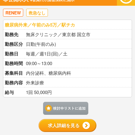
RENEW
救急なし
糖尿病外来／午前のみ5万／駅チカ
勤務先
無床クリニック／東京都 国立市
勤務区分
日勤(午前のみ)
勤務日
毎週／週1日(回)／土
勤務時間
09:00～13:00
募集科目
内分泌科、糖尿病内科
勤務内容
外来診療
給与
1回 50,000円
検討中リストに追加す
求人詳細を見る