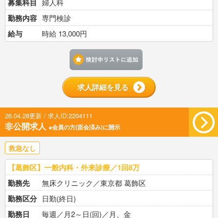
募集科目
婦人科
勤務内容
専門検診
給与
時給 13,000円
検討中リストに追加す
求人詳細を見る
26.04.28更新 / 求人ID:2204111
非公開求人
※会員の方(面会済み)に開示
救急なし
【葛飾区】一般内科・外来診療／1回8万
勤務先
無床クリニック／東京都 葛飾区
勤務区分
日勤(終日)
勤務日
毎週／月2～日(回)／月、金