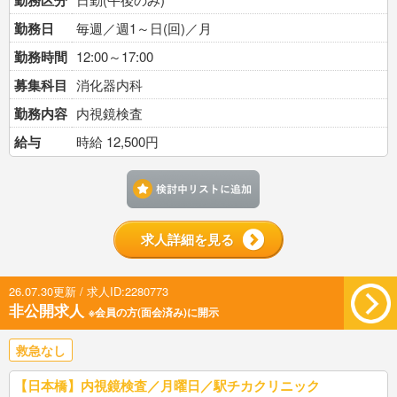
勤務区分
勤務日
毎週／週1～日(回)／月
勤務時間
12:00～17:00
募集科目
消化器内科
勤務内容
内視鏡検査
給与
時給 12,500円
検討中リストに追加す
求人詳細を見る
26.07.30更新 / 求人ID:2280773
非公開求人
※会員の方(面会済み)に開示
救急なし
【日本橋】内視鏡検査／月曜日／駅チカクリニック