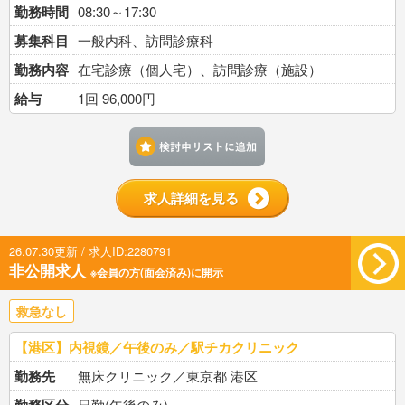
勤務時間
08:30～17:30
募集科目
一般内科、訪問診療科
勤務内容
在宅診療（個人宅）、訪問診療（施設）
給与
1回 96,000円
検討中リストに追加す
求人詳細を見る
26.07.30更新 / 求人ID:2280791
非公開求人
※会員の方(面会済み)に開示
救急なし
【港区】内視鏡／午後のみ／駅チカクリニック
勤務先
無床クリニック／東京都 港区
日勤(午後のみ)