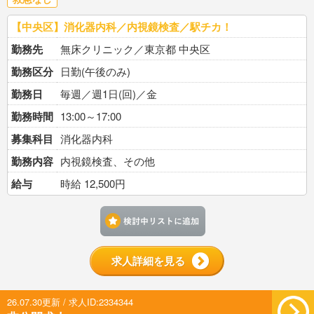
【中央区】消化器内科／内視鏡検査／駅チカ！
勤務先
無床クリニック／東京都 中央区
勤務区分
日勤(午後のみ)
勤務日
毎週／週1日(回)／金
勤務時間
13:00～17:00
募集科目
消化器内科
勤務内容
内視鏡検査、その他
給与
時給 12,500円
検討中リストに追加す
求人詳細を見る
26.07.30更新 / 求人ID:2334344