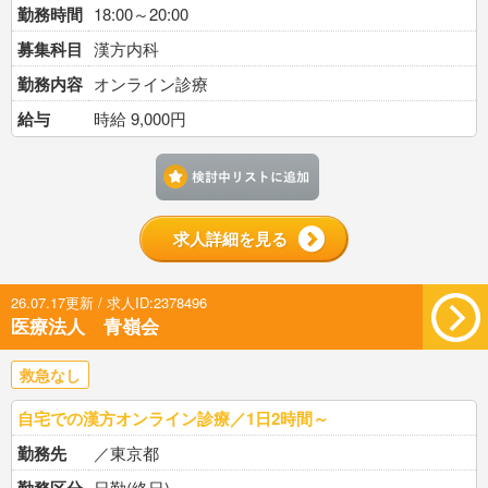
勤務時間
18:00～20:00
募集科目
漢方内科
勤務内容
オンライン診療
給与
時給 9,000円
検討中リストに追加す
求人詳細を見る
26.07.17更新 / 求人ID:2378496
医療法人 青嶺会
救急なし
自宅での漢方オンライン診療／1日2時間～
勤務先
／東京都
日勤(終日)