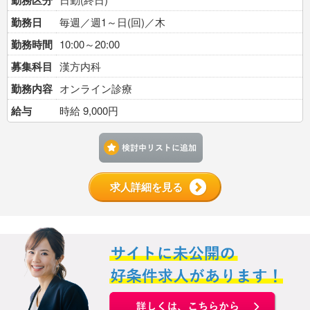
勤務区分
勤務日
毎週／週1～日(回)／木
勤務時間
10:00～20:00
募集科目
漢方内科
勤務内容
オンライン診療
給与
時給 9,000円
検討中リストに追加す
求人詳細を見る