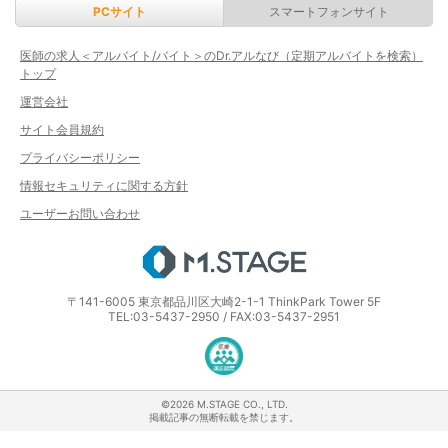
PCサイト
スマートフォンサイト
医師の求人＜アルバイト/バイト＞のDr.アルなび（定期アルバイトを検索）
トップ
運営会社
サイト会員規約
プライバシーポリシー
情報セキュリティに関する方針
ユーザーお問い合わせ
エムステージ
〒141-6005 東京都品川区大崎2-1-1 ThinkPark Tower 5F
TEL:03-5437-2950 / FAX:03-5437-2951
医療・介護・保育分野における適正な
©2026 M.STAGE CO., LTD.
掲載記事の無断転載を禁じます。