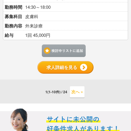
勤務時間
14:30～18:00
募集科目
皮膚科
勤務内容
外来診療
給与
1回 45,000円
検討中リストに追加す
求人詳細を見る
次へ »
1(1-10件) / 24