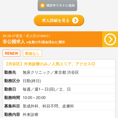
検討中リストに追加す
求人詳細を見る
26.08.07更新 / 求人ID:2184011
非公開求人
※会員の方(面会済み)に開示
RENEW
救急なし
【渋谷区】外来診療のみ／人気エリア、アクセス◎
勤務先
無床クリニック／東京都 渋谷区
勤務区分
日勤(終日)
勤務日
毎週／週1～日(回)／土、日
勤務時間
10:00～20:00
募集科目
形成外科、科目不問、皮膚科
勤務内容
外来診療