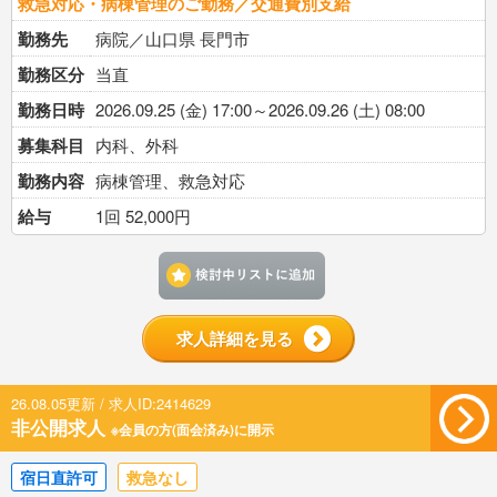
救急対応・病棟管理のご勤務／交通費別支給
勤務先
病院／山口県 長門市
勤務区分
当直
勤務日時
2026.09.25 (金) 17:00～2026.09.26 (土) 08:00
募集科目
内科、外科
勤務内容
病棟管理、救急対応
給与
1回 52,000円
検討中リストに追加す
求人詳細を見る
26.08.05更新 / 求人ID:2414629
非公開求人
※会員の方(面会済み)に開示
宿日直許可
救急なし