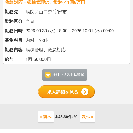
救急対応・病棟管理のご勤務／1回6万円
勤務先
病院／山口県 宇部市
勤務区分
当直
勤務日時
2026.09.30 (水) 18:00～2026.10.01 (木) 09:00
募集科目
内科、外科
勤務内容
病棟管理、救急対応
給与
1回 60,000円
検討中リストに追加す
求人詳細を見る
« 前へ
次へ »
4(46-60件) / 9