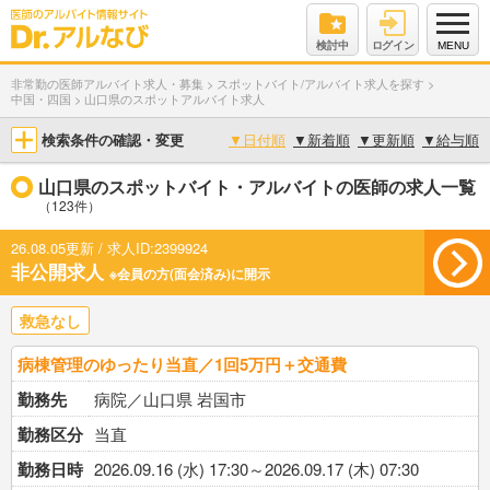
検討中
ログイン
MENU
非常勤の医師アルバイト求人・募集
>
スポットバイト/アルバイト求人を探す
>
中国・四国
>
山口県のスポットアルバイト求人
検索条件の確認・変更
▼
日付順
▼
新着順
▼
更新順
▼
給与順
山口県のスポットバイト・アルバイトの医師の求人一覧
（123件）
26.08.05更新 / 求人ID:2399924
非公開求人
※会員の方(面会済み)に開示
救急なし
病棟管理のゆったり当直／1回5万円＋交通費
勤務先
病院／山口県 岩国市
勤務区分
当直
勤務日時
2026.09.16 (水) 17:30～2026.09.17 (木) 07:30