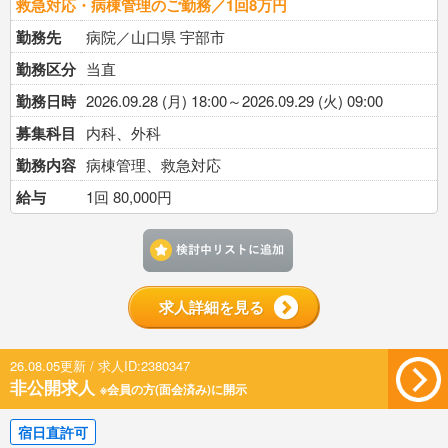
救急対応・病棟管理のご勤務／1回8万円
勤務先
病院／山口県 宇部市
勤務区分
当直
勤務日時
2026.09.28 (月) 18:00～2026.09.29 (火) 09:00
募集科目
内科、外科
勤務内容
病棟管理、救急対応
給与
1回 80,000円
検討中リストに追加す
求人詳細を見る
26.08.05更新 / 求人ID:2380347
非公開求人
※会員の方(面会済み)に開示
宿日直許可