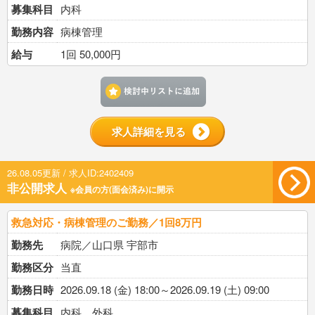
募集科目
内科
勤務内容
病棟管理
給与
1回 50,000円
検討中リストに追加す
求人詳細を見る
26.08.05更新 / 求人ID:2402409
非公開求人
※会員の方(面会済み)に開示
救急対応・病棟管理のご勤務／1回8万円
勤務先
病院／山口県 宇部市
勤務区分
当直
勤務日時
2026.09.18 (金) 18:00～2026.09.19 (土) 09:00
募集科目
内科、外科