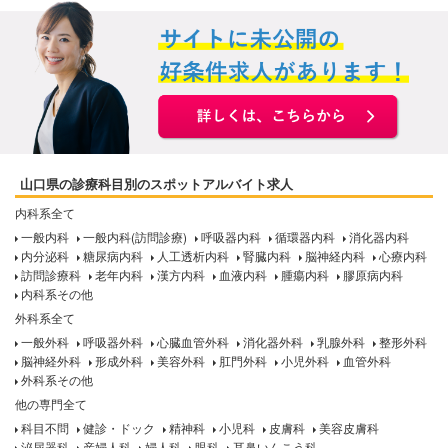
山口県の診療科目別のスポットアルバイト求人
内科系全て
一般内科
一般内科(訪問診療)
呼吸器内科
循環器内科
消化器内科
内分泌科
糖尿病内科
人工透析内科
腎臓内科
脳神経内科
心療内科
訪問診療科
老年内科
漢方内科
血液内科
腫瘍内科
膠原病内科
内科系その他
外科系全て
一般外科
呼吸器外科
心臓血管外科
消化器外科
乳腺外科
整形外科
脳神経外科
形成外科
美容外科
肛門外科
小児外科
血管外科
外科系その他
他の専門全て
科目不問
健診・ドック
精神科
小児科
皮膚科
美容皮膚科
泌尿器科
産婦人科
婦人科
眼科
耳鼻いんこう科