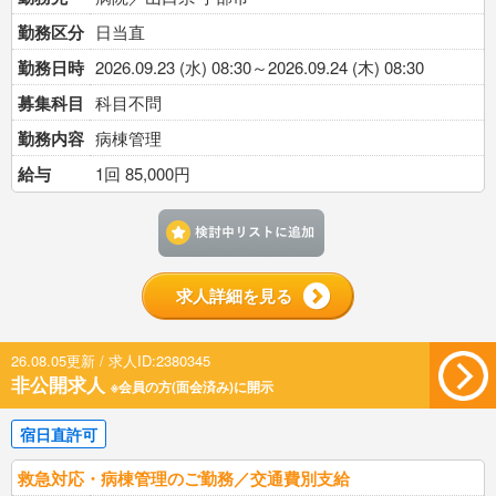
勤務区分
日当直
勤務日時
2026.09.23 (水) 08:30～2026.09.24 (木) 08:30
募集科目
科目不問
勤務内容
病棟管理
給与
1回 85,000円
検討中リストに追加す
求人詳細を見る
26.08.05更新 / 求人ID:2380345
非公開求人
※会員の方(面会済み)に開示
宿日直許可
救急対応・病棟管理のご勤務／交通費別支給