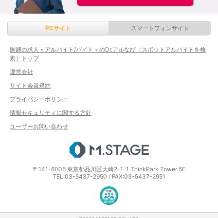
PCサイト
スマートフォンサイト
医師の求人＜アルバイト/バイト＞のDr.アルなび（スポットアルバイトを検
索）トップ
運営会社
サイト会員規約
プライバシーポリシー
情報セキュリティに関する方針
ユーザーお問い合わせ
エムステージ
〒141-6005 東京都品川区大崎2-1-1 ThinkPark Tower 5F
TEL:03-5437-2950 / FAX:03-5437-2951
医療・介護・保育分野における適正な