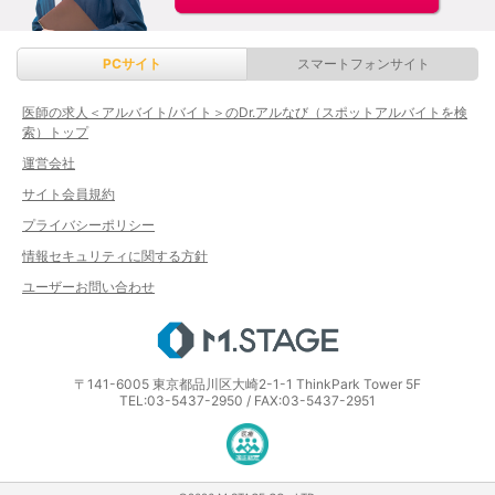
PCサイト
スマートフォンサイト
医師の求人＜アルバイト/バイト＞のDr.アルなび（スポットアルバイトを検
索）トップ
運営会社
サイト会員規約
プライバシーポリシー
情報セキュリティに関する方針
ユーザーお問い合わせ
エムステージ
〒141-6005 東京都品川区大崎2-1-1 ThinkPark Tower 5F
TEL:03-5437-2950 / FAX:03-5437-2951
医療・介護・保育分野における適正な