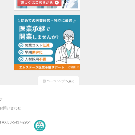
プ
お問い合わせ
FAX:03-5437-2951
医療・介護・保育分野における適正な有料職業紹介事