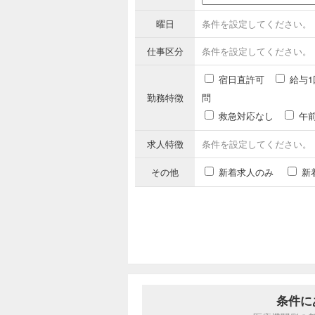
曜日
条件を設定してください。
仕事区分
条件を設定してください。
宿日直許可
給与1
勤務特徴
問
救急対応なし
午
求人特徴
条件を設定してください。
その他
新着求人のみ
新
条件に