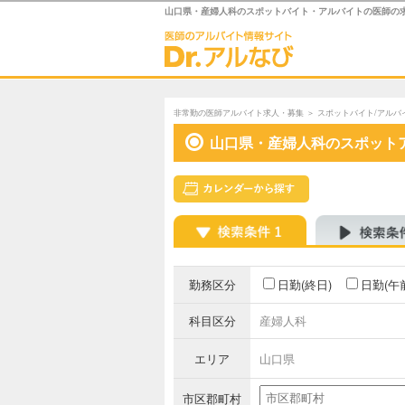
山口県・産婦人科のスポットバイト・アルバイトの医師の
非常勤の医師アルバイト求人・募集
＞
スポットバイト/アルバ
山口県・産婦人科のスポット
勤務区分
日勤(終日)
日勤(午
科目区分
産婦人科
エリア
山口県
市区郡町村