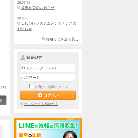
26.07.31
夏季休業のお知らせ
26.05.07
5/18(月) システムメンテナンスの
お知らせ
お知らせを全て見る
与順
次回から自動ログイン
パスワードを忘れた方