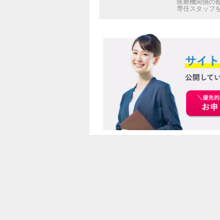
医療機関側の
専任スタッフ