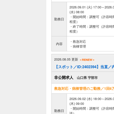
2026.09.01 (火) 17:00～2026.
(水) 08:00
・開始時間：調整可（許容時間
勤務日
程度）
・終了時間：調整可（許容時
程度）
・救急対応
内容
・病棟管理
2026.08.05 更新
＜RENEW＞
【スポット／ID:2402394】当直
非公開求人
山口県 宇部市
救急対応・病棟管理のご勤務／1回6
2026.09.02 (水) 18:00～2026.
(木) 09:00
・開始時間：調整可（許容時
勤務日
談）