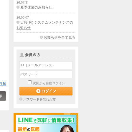
26.07.31
夏季休業のお知らせ
26.05.07
5/18(月) システムメンテナンスの
お知らせ
お知らせを全て見る
与順
次回から自動ログイン
パスワードを忘れた方