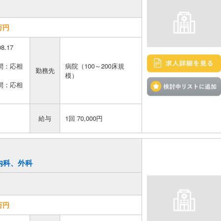
万円
08.17
間：応相
病院（100～200床規
勤務先
模）
間：応相
給与
1回 70,000円
／内科、外科
万円