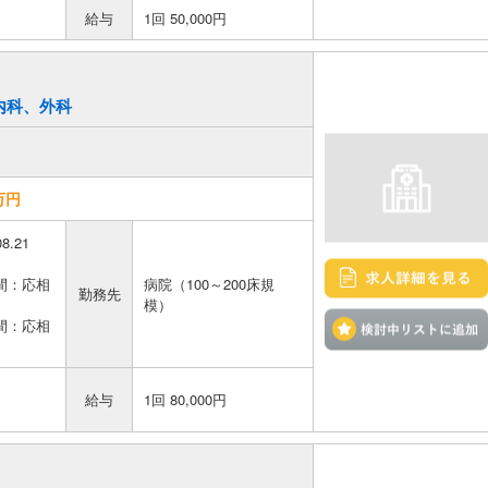
給与
1回 50,000円
／内科、外科
万円
08.21
間：応相
病院（100～200床規
勤務先
模）
間：応相
給与
1回 80,000円