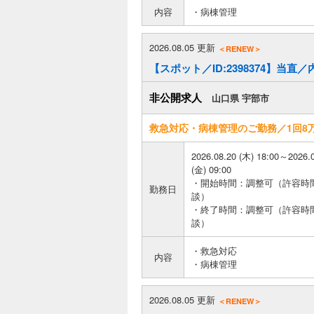
内容
・病棟管理
2026.08.05 更新
＜RENEW＞
【スポット／ID:2398374】当直
非公開求人
山口県 宇部市
救急対応・病棟管理のご勤務／1回8
2026.08.20 (木) 18:00～2026.
(金) 09:00
・開始時間：調整可（許容時
勤務日
談）
・終了時間：調整可（許容時
談）
・救急対応
内容
・病棟管理
2026.08.05 更新
＜RENEW＞