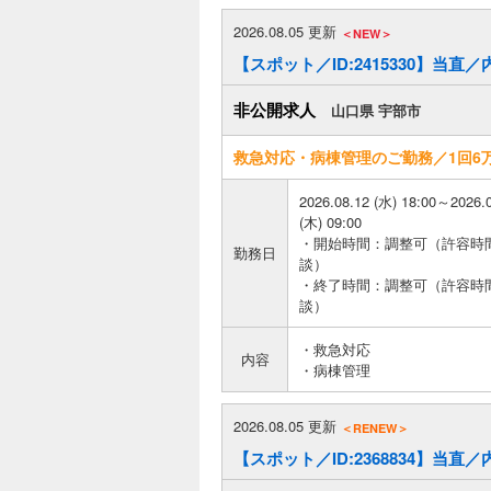
2026.08.05 更新
＜NEW＞
【スポット／ID:2415330】当直
非公開求人
山口県 宇部市
救急対応・病棟管理のご勤務／1回6
2026.08.12 (水) 18:00～2026.
(木) 09:00
・開始時間：調整可（許容時
勤務日
談）
・終了時間：調整可（許容時
談）
・救急対応
内容
・病棟管理
2026.08.05 更新
＜RENEW＞
【スポット／ID:2368834】当直