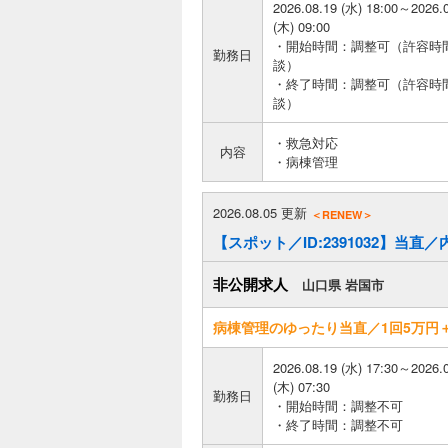
2026.08.19 (水) 18:00～2026.
(木) 09:00
・開始時間：調整可（許容時
勤務日
談）
・終了時間：調整可（許容時
談）
・救急対応
内容
・病棟管理
2026.08.05 更新
＜RENEW＞
【スポット／ID:2391032】当直／
非公開求人
山口県 岩国市
病棟管理のゆったり当直／1回5万円
2026.08.19 (水) 17:30～2026.
(木) 07:30
勤務日
・開始時間：調整不可
・終了時間：調整不可