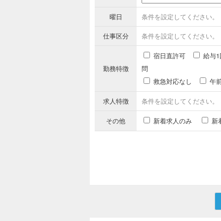
曜日
条件を設定してください。
仕事区分
条件を設定してください。
宿日直許可
給与1
勤務特徴
問
救急対応なし
午
求人特徴
条件を設定してください。
その他
新着求人のみ
新