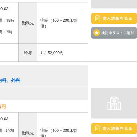
09.02
：19時
病院（100～200床規
勤務先
模）
間：7時
給与
1回 52,000円
／内科、外科
万円
09.03
間：応相
病院（100～200床規
勤務先
模）