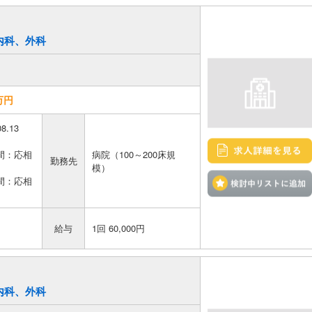
／内科、外科
万円
08.13
間：応相
病院（100～200床規
勤務先
模）
間：応相
給与
1回 60,000円
／内科、外科