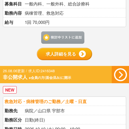
募集科目
一般内科、一般外科、総合診療科
勤務内容
病棟管理、救急対応
給与
1回 70,000円
検討中リストに追加す
求人詳細を見る
26.08.06更新 / 求人ID:2416348
非公開求人
※会員の方(面会済み)に開示
NEW
救急対応・病棟管理のご勤務／土曜・日直
勤務先
病院／山口県 宇部市
勤務区分
日勤(終日)
2026.10.10 (土) 09:00～18:00