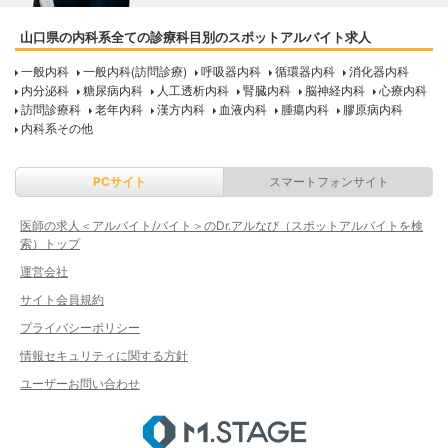
山口県の内科系全ての診療科目別のスポットアルバイト求人
一般内科
一般内科(訪問診療)
呼吸器内科
循環器内科
消化器内科
内分泌科
糖尿病内科
人工透析内科
腎臓内科
脳神経内科
心療内科
訪問診療科
老年内科
漢方内科
血液内科
腫瘍内科
膠原病内科
内科系その他
PCサイト
スマートフォンサイト
医師の求人＜アルバイト/バイト＞のDr.アルなび（スポットアルバイトを検
索）トップ
運営会社
サイト会員規約
プライバシーポリシー
情報セキュリティに関する方針
ユーザーお問い合わせ
エムステージ