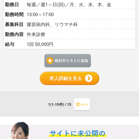
勤務日
毎週／週1～日(回)／月、火、水、木、金
勤務時間
13:00～17:00
募集科目
膠原病内科、リウマチ科
勤務内容
外来診療
給与
1回 50,000円
検討中リストに追加す
求人詳細を見る
次へ »
1(1-10件) / 15