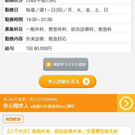
勤務区分
勤務日
毎週／週1～日(回)／月、火、金、土、日
勤務時間
14:30～21:30
募集科目
一般外科、整形外科、総合診療科、救急科
勤務内容
外来診療、救急対応
給与
1回 60,000円
検討中リストに追加す
求人詳細を見る
26.08.07更新 / 求人ID:2358085
非公開求人
※会員の方(面会済み)に開示
RENEW
【八千代市】救急外来、総合診療外来／交通費別途支給