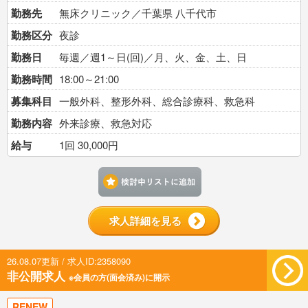
勤務先
無床クリニック／千葉県 八千代市
勤務区分
夜診
勤務日
毎週／週1～日(回)／月、火、金、土、日
勤務時間
18:00～21:00
募集科目
一般外科、整形外科、総合診療科、救急科
勤務内容
外来診療、救急対応
給与
1回 30,000円
検討中リストに追加す
求人詳細を見る
26.08.07更新 / 求人ID:2358090
非公開求人
※会員の方(面会済み)に開示
RENEW