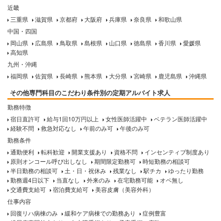
近畿
三重県
滋賀県
京都府
大阪府
兵庫県
奈良県
和歌山県
中国・四国
岡山県
広島県
鳥取県
島根県
山口県
徳島県
香川県
愛媛県
高知県
九州・沖縄
福岡県
佐賀県
長崎県
熊本県
大分県
宮崎県
鹿児島県
沖縄県
その他専門科目のこだわり条件別の定期アルバイト求人
勤務特徴
宿日直許可
給与1回10万円以上
女性医師活躍中
ベテラン医師活躍中
経験不問
救急対応なし
午前のみ可
午後のみ可
勤務条件
通勤便利
転科歓迎
開業支援あり
資格不問
インセンティブ制度あり
原則オンコール呼び出しなし
期間限定勤務可
時短勤務の相談可
半日勤務の相談可
土・日・祝休み
残業なし
駅チカ
ゆったり勤務
勤務週4日以下
当直なし
外来のみ
在宅勤務可能
オペ無し
交通費支給可
宿泊費支給可
美容皮膚（美容外科）
仕事内容
回復リハ病棟のみ
緩和ケア病棟での勤務あり
症例豊富