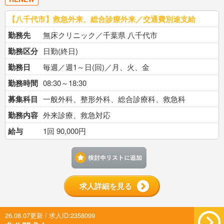
【八千代市】救急外来、総合診療外来／交通費別途支給
勤務先
無床クリニック／千葉県 八千代市
勤務区分
日勤(終日)
勤務日
毎週／週1～日(回)／月、火、金
勤務時間
08:30～18:30
募集科目
一般外科、整形外科、総合診療科、救急科
勤務内容
外来診療、救急対応
給与
1回 90,000円
検討中リストに追加す
求人詳細を見る
26.08.07更新 / 求人ID:2358099