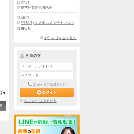
26.07.31
夏季休業のお知らせ
26.05.07
5/18(月) システムメンテナンスの
お知らせ
お知らせを全て見る
次回から自動ログイン
順▼
パスワードを忘れた方