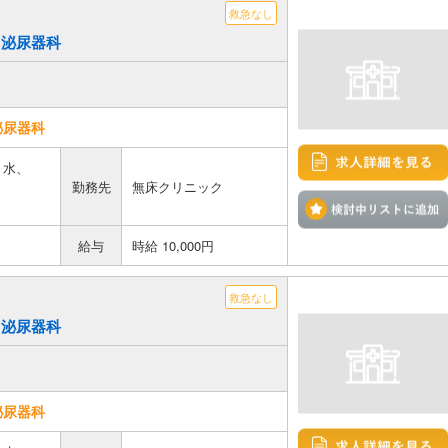
救急なし
)／泌尿器科
泌尿器科
、水、
勤務先
無床クリニック
給与
時給 10,000円
救急なし
)／泌尿器科
泌尿器科