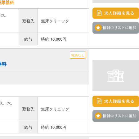
泌尿器科
、水、
勤務先
無床クリニック
給与
時給 10,000円
救急なし
器科
、水、木、
勤務先
無床クリニック
給与
時給 10,000円