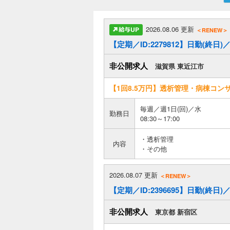
2026.08.06 更新
＜RENEW＞
【定期／ID:2279812】日勤(
非公開求人
滋賀県 東近江市
【1回8.5万円】透析管理・病棟コン
毎週／週1日(回)／水
勤務日
08:30～17:00
・透析管理
内容
・その他
2026.08.07 更新
＜RENEW＞
【定期／ID:2396695】日勤(終日
非公開求人
東京都 新宿区