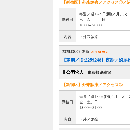
【新宿区】外来診療／アクセス◎／
毎週／週1～3日(回)／月、火
勤務日
木、金、土、日
10:00～20:00
内容
・外来診療
2026.08.07 更新
＜RENEW＞
【定期／ID:2259248】夜診／泌尿
非公開求人
東京都 新宿区
【新宿区】外来診療／アクセス◎
毎週／週1～日(回)／月、火
勤務日
金、土、日
18:00～21:00
内容
・外来診療