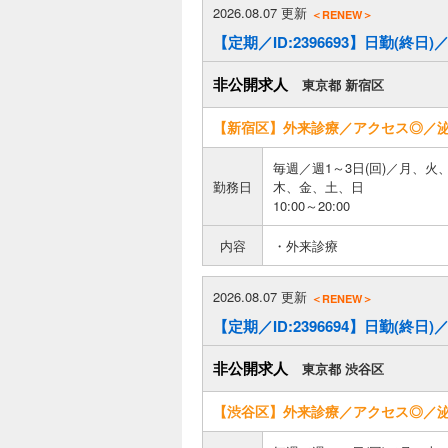
2026.08.07 更新
＜RENEW＞
【定期／ID:2396693】日勤(終日
非公開求人
東京都 新宿区
【新宿区】外来診療／アクセス◎／
毎週／週1～3日(回)／月、火
勤務日
木、金、土、日
10:00～20:00
内容
・外来診療
2026.08.07 更新
＜RENEW＞
【定期／ID:2396694】日勤(終日
非公開求人
東京都 渋谷区
【渋谷区】外来診療／アクセス◎／