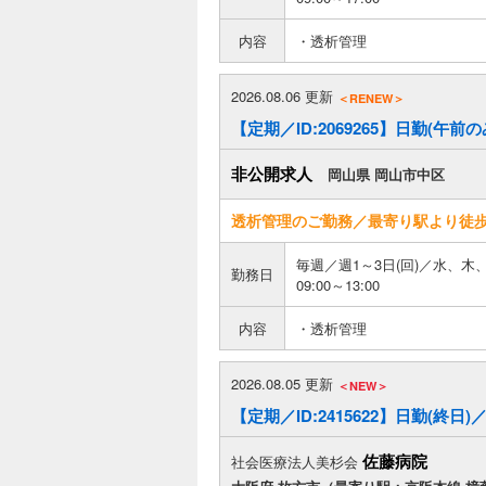
内容
・透析管理
2026.08.06 更新
＜RENEW＞
【定期／ID:2069265】日勤(
非公開求人
岡山県 岡山市中区
透析管理のご勤務／最寄り駅より徒
毎週／週1～3日(回)／水、木
勤務日
09:00～13:00
内容
・透析管理
2026.08.05 更新
＜NEW＞
【定期／ID:2415622】日勤(終
佐藤病院
社会医療法人美杉会