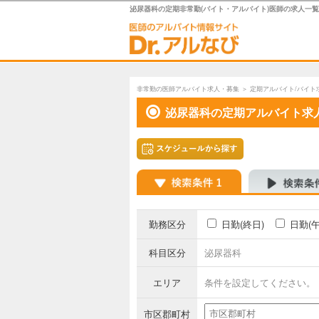
泌尿器科の定期非常勤(バイト・アルバイト)医師の求人一覧
非常勤の医師アルバイト求人・募集
＞
定期アルバイト/バイト
泌尿器科の定期アルバイト求
勤務区分
日勤(終日)
日勤(
科目区分
泌尿器科
エリア
条件を設定してください。
市区郡町村