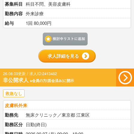
募集科目
科目不問、美容皮膚科
勤務内容
外来診療
給与
1回 80,000円
検討中リストに追加す
求人詳細を見る
26.08.03更新 / 求人ID:2413482
非公開求人
※会員の方(面会済み)に開示
救急なし
皮膚科外来
勤務先
無床クリニック／東京都 江東区
勤務区分
日勤(終日)
2026.09.07 (月) 09:00～18:00