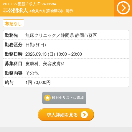
26.07.27更新 / 求人ID:2408584
非公開求人
※会員の方(面会済み)に開示
救急なし
勤務先
無床クリニック／静岡県 静岡市葵区
勤務区分
日勤(終日)
勤務日時
2026.09.13 (日) 10:00～20:00
募集科目
皮膚科、美容皮膚科
勤務内容
その他
給与
1回 70,000円
検討中リストに追加す
求人詳細を見る