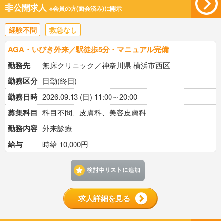
非公開求人
※会員の方(面会済み)に開示
経験不問
救急なし
AGA・いびき外来／駅徒歩5分・マニュアル完備
勤務先
無床クリニック／神奈川県 横浜市西区
勤務区分
日勤(終日)
勤務日時
2026.09.13 (日) 11:00～20:00
募集科目
科目不問、皮膚科、美容皮膚科
勤務内容
外来診療
給与
時給 10,000円
検討中リストに追加す
求人詳細を見る