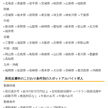
北海道
青森県
岩手県
宮城県
秋田県
山形県
福島県
関東
茨城県
栃木県
群馬県
東京都
埼玉県
神奈川県
千葉県
中部
新潟県
長野県
山梨県
静岡県
愛知県
岐阜県
富山県
石川県
福井県
近畿
三重県
滋賀県
京都府
大阪府
兵庫県
奈良県
和歌山県
中国・四国
岡山県
広島県
鳥取県
島根県
山口県
徳島県
香川県
愛媛県
高知県
九州・沖縄
福岡県
佐賀県
長崎県
熊本県
大分県
宮崎県
鹿児島県
沖縄県
美容皮膚科のこだわり条件別のスポットアルバイト求人
勤務特徴
宿日直許可
給与1回10万円以上
女性医師活躍中
ベテラン医師活躍中
経験不問
救急対応なし
午前のみ可
午後のみ可
勤務条件
通勤便利
資格不問
インセンティブ制度あり