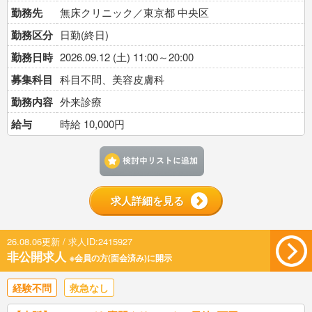
勤務先
無床クリニック／東京都 中央区
勤務区分
日勤(終日)
勤務日時
2026.09.12 (土) 11:00～20:00
募集科目
科目不問、美容皮膚科
勤務内容
外来診療
給与
時給 10,000円
検討中リストに追加す
求人詳細を見る
26.08.06更新 / 求人ID:2415927
非公開求人
※会員の方(面会済み)に開示
経験不問
救急なし