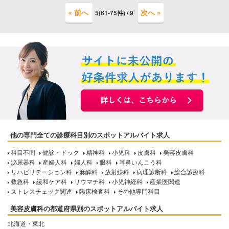
« 前へ
次へ »
5(61-75件) / 9
他の専門全ての診療科目別のスポットアルバイト求人
科目不問
健診・ドック
精神科
小児科
皮膚科
美容皮膚科
泌尿器科
産婦人科
婦人科
眼科
耳鼻いんこう科
リハビリテーション科
麻酔科
放射線科
病理診断科
総合診療科
救急科
緩和ケア科
リウマチ科
小児神経科
産業医関連
ストレスチェック関連
臨床検査科
その他専門科目
美容皮膚科の都道府県別のスポットアルバイト求人
北海道・東北