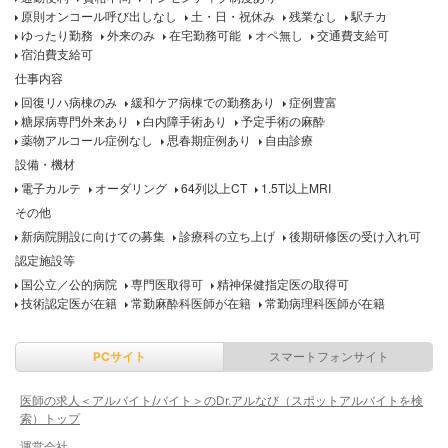
原則オンコール呼び出しなし
土・日・祝休み
残業なし
駅チカ
ゆったり勤務
外来のみ
在宅勤務可能
オペ無し
交通費支給可
宿泊費支給可
仕事内容
回復リハ病棟のみ
緩和ケア病棟での勤務あり
症例豊富
糖尿病専門外来あり
白内障手術あり
予定手術の麻酔
薬物アルコール症例なし
思春期症例あり
自由診療
設備・機材
電子カルテ
オーダリング
64列以上CT
1.5T以上MRI
その他
新病院開設に向けての募集
診療科の立ち上げ
後期研修医の受け入れ可
認定施設等
国公立／公的病院
専門医取得可
精神保健指定医の取得可
技術認定医が在籍
常勤麻酔科医師が在籍
常勤病理科医師が在籍
PCサイト
スマートフォンサイト
医師の求人＜アルバイト/バイト＞のDr.アルなび（スポットアルバイトを検
索）トップ
運営会社