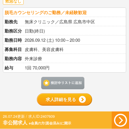
救急なし
脱毛カウンセリングのご勤務／未経験歓迎
勤務先
無床クリニック／広島県 広島市中区
勤務区分
日勤(終日)
勤務日時
2026.09.12 (土) 10:00～20:00
募集科目
皮膚科、美容皮膚科
勤務内容
外来診療
給与
1回 70,000円
検討中リストに追加す
求人詳細を見る
26.07.24更新 / 求人ID:2407609
非公開求人
※会員の方(面会済み)に開示