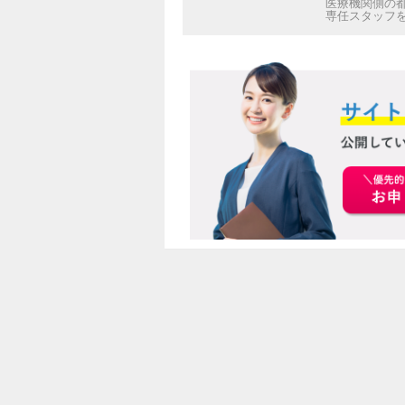
医療機関側の
専任スタッフ