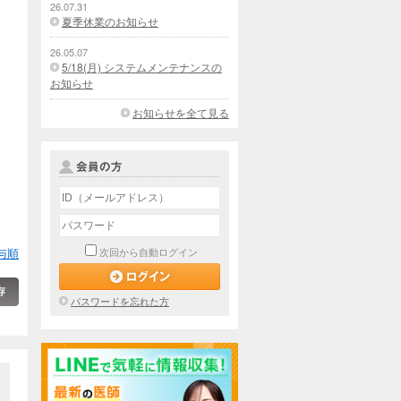
26.07.31
夏季休業のお知らせ
26.05.07
5/18(月) システムメンテナンスの
お知らせ
お知らせを全て見る
与順
次回から自動ログイン
パスワードを忘れた方