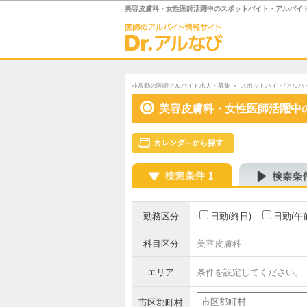
美容皮膚科・女性医師活躍中のスポットバイト・アルバイ
非常勤の医師アルバイト求人・募集
＞
スポットバイト/アルバ
美容皮膚科・女性医師活躍中
勤務区分
日勤(終日)
日勤(午
科目区分
美容皮膚科
エリア
条件を設定してください。
市区郡町村