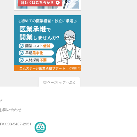
プ
お問い合わせ
FAX:03-5437-2951
医療・介護・保育分野における適正な有料職業紹介事