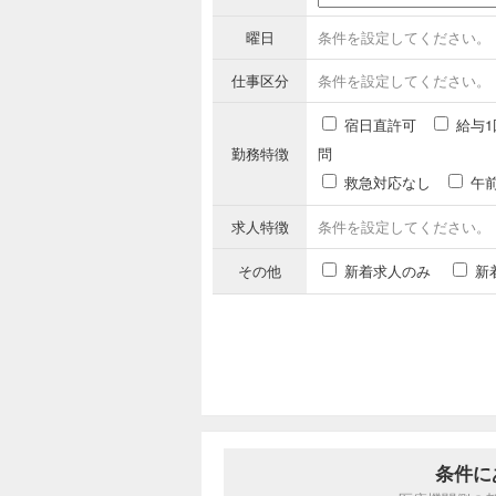
曜日
条件を設定してください。
仕事区分
条件を設定してください。
宿日直許可
給与1
勤務特徴
問
救急対応なし
午
求人特徴
条件を設定してください。
その他
新着求人のみ
新
条件に