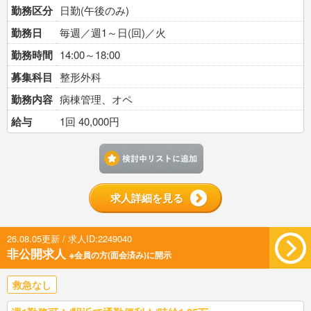
勤務区分
日勤(午後のみ)
勤務日
毎週／週1～日(回)／火
勤務時間
14:00～18:00
募集科目
整形外科
勤務内容
病棟管理、オペ
給与
1回 40,000円
検討中リストに追加す
求人詳細を見る
26.08.05更新 / 求人ID:2249040
非公開求人
※会員の方(面会済み)に開示
救急なし