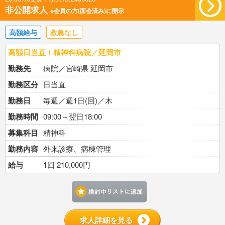
非公開求人
※会員の方(面会済み)に開示
高額給与
救急なし
高額日当直！精神科病院／延岡市
勤務先
病院／宮崎県 延岡市
勤務区分
日当直
勤務日
毎週／週1日(回)／木
勤務時間
09:00～翌日18:00
募集科目
精神科
勤務内容
外来診療、病棟管理
給与
1回 210,000円
検討中リストに追加す
求人詳細を見る