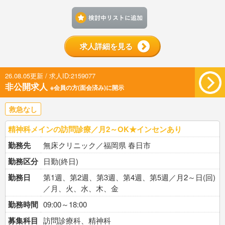
検討中リストに追加す
求人詳細を見る
26.08.05更新 / 求人ID:2159077
非公開求人
※会員の方(面会済み)に開示
救急なし
精神科メインの訪問診療／月2～OK★インセンあり
勤務先
無床クリニック／福岡県 春日市
勤務区分
日勤(終日)
勤務日
第1週、第2週、第3週、第4週、第5週／月2～日(回)
／月、火、水、木、金
勤務時間
09:00～18:00
募集科目
訪問診療科、精神科