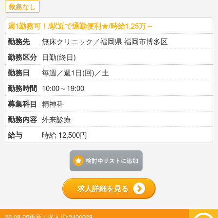
救急なし
週1勤務可！/駅近で通勤便利★/時給1.25万～
勤務先
無床クリニック／福岡県 福岡市博多区
勤務区分
日勤(終日)
勤務日
毎週／週1日(回)／土
勤務時間
10:00～19:00
募集科目
精神科
勤務内容
外来診療
給与
時給 12,500円
検討中リストに追加す
求人詳細を見る
26.08.05更新 / 求人ID:2400028