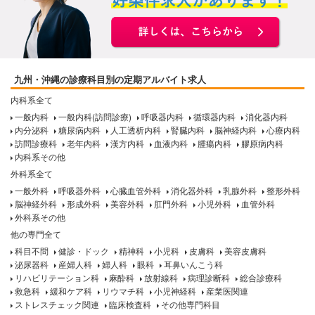
九州・沖縄の診療科目別の定期アルバイト求人
内科系全て
一般内科
一般内科(訪問診療)
呼吸器内科
循環器内科
消化器内科
内分泌科
糖尿病内科
人工透析内科
腎臓内科
脳神経内科
心療内科
訪問診療科
老年内科
漢方内科
血液内科
腫瘍内科
膠原病内科
内科系その他
外科系全て
一般外科
呼吸器外科
心臓血管外科
消化器外科
乳腺外科
整形外科
脳神経外科
形成外科
美容外科
肛門外科
小児外科
血管外科
外科系その他
他の専門全て
科目不問
健診・ドック
精神科
小児科
皮膚科
美容皮膚科
泌尿器科
産婦人科
婦人科
眼科
耳鼻いんこう科
リハビリテーション科
麻酔科
放射線科
病理診断科
総合診療科
救急科
緩和ケア科
リウマチ科
小児神経科
産業医関連
ストレスチェック関連
臨床検査科
その他専門科目