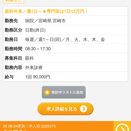
眼科外来／週1日～★専門医は1日12万円！
勤務先
病院／宮崎県 宮崎市
勤務区分
日勤(終日)
勤務日
毎週／週1～日(回)／月、火、水、木、金
勤務時間
08:30～17:30
募集科目
眼科
勤務内容
外来診療
給与
1回 90,000円
検討中リストに追加す
求人詳細を見る
26.08.04更新 / 求人ID:2205373