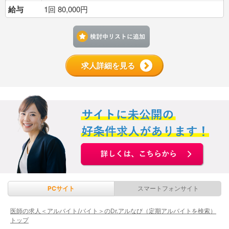
給与
1回 80,000円
検討中リストに追加す
求人詳細を見る
PCサイト
スマートフォンサイト
医師の求人＜アルバイト/バイト＞のDr.アルなび（定期アルバイトを検索）
トップ