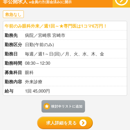
非公開求人
※会員の方(面会済み)に開示
救急なし
午前のみ眼科外来／週1回～★専門医は1コマ6万円！
勤務先
病院／宮崎県 宮崎市
勤務区分
日勤(午前のみ)
勤務日
毎週／週1～日(回)／月、火、水、木、金
勤務時間
08:30～12:30
募集科目
眼科
勤務内容
外来診療
給与
1回 45,000円
検討中リストに追加す
求人詳細を見る