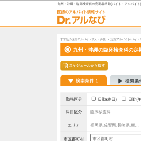
九州・沖縄・臨床検査科の定期非常勤(バイト・アルバイト
非常勤の医師アルバイト求人・募集
＞
定期アルバイト/バイト
九州・沖縄の臨床検査科の定
勤務区分
日勤(終日)
日勤(
科目区分
臨床検査科
エリア
福岡県,佐賀県,長崎県,熊...
市区郡町村