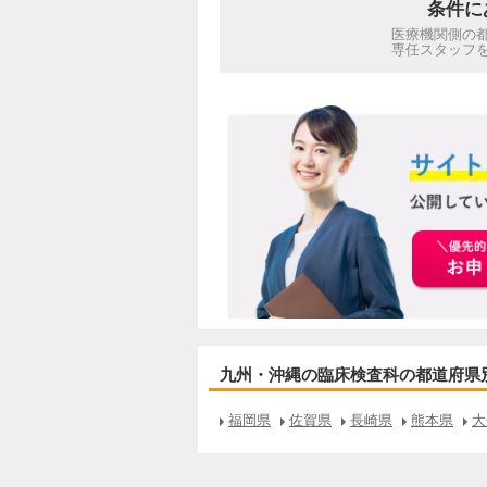
条件に
医療機関側の
専任スタッフ
九州・沖縄の臨床検査科の都道府県
福岡県
佐賀県
長崎県
熊本県
大