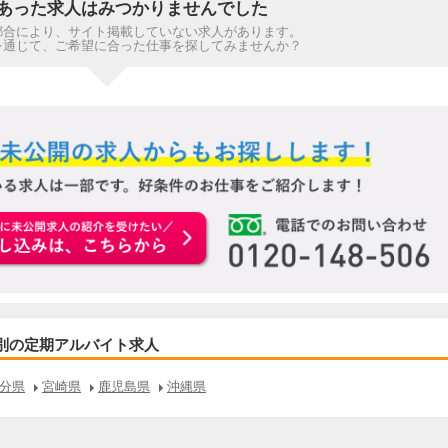
あった求人はみつかりませんでした
都合により、サイト掲載していない求人があります。
を通じて、ご希望に合った仕事を探してみませんか？
お申込みはこちらから
別の定期アルバイト求人
分県
宮崎県
鹿児島県
沖縄県