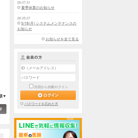
26.07.31
夏季休業のお知らせ
26.05.07
5/18(月) システムメンテナンスの
お知らせ
お知らせを全て見る
次回から自動ログイン
順▼
パスワードを忘れた方