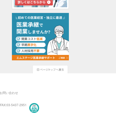
お問い合わせ
FAX:03-5437-2951
医療・介護・保育分野における適正な有料職業紹介事