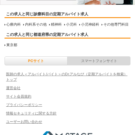
この求人と同じ診療科目の定期アルバイト求人
心療内科
内科系その他
精神科
小児科
小児神経科
その他専門科目
この求人と同じ都道府県の定期アルバイト求人
東京都
PCサイト
スマートフォンサイト
医師の求人＜アルバイト/バイト＞のDr.アルなび（定期アルバイトを検索）
トップ
運営会社
サイト会員規約
プライバシーポリシー
情報セキュリティに関する方針
ユーザーお問い合わせ
エムステージ