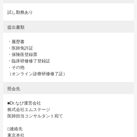
試し勤務あり
提出書類
・履歴書
・医師免許証
・保険医登録票
・臨床研修修了登録証
・その他
（オンライン診療研修修了証）
照会先
■Dr.なび運営会社
株式会社エムステージ
医師担当コンサルタント宛て
□連絡先
東京本社