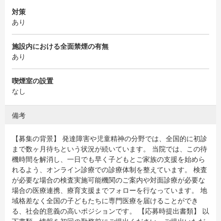
対策
あり
施設内における全面禁煙の有無
あり
喫煙室の設置
なし
備考
【募集の背景】 発達障害や児童精神の分野では、全国的に初診
まで数ヶ月待ちという状況が続いています。 当院では、この待
機時間を解消し、一日でも早く子どもとご家族の支援を始めら
れるよう、オンライン診療での診療体制を整えています。 検査
が必要な場合の検査実施可能機関のご案内や対面診療が必要な
場合の医療連携、療育支援までフォローを行なっています。 地
域格差なく全国の子どもたちに専門医療を届けることができ
る、社会的意義の高いポジションです。 【応募時提出書類】 以
下書類・情報を初回の勤務前にご提出ください。ご提出いただ