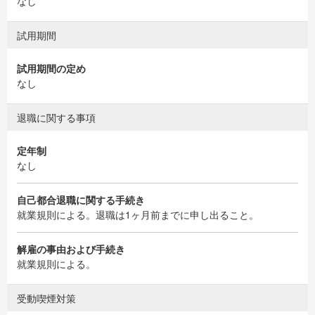
なし
試用期間
試用期間の定め
なし
退職に関する事項
定年制
なし
自己都合退職に関する手続き
就業規則による。退職は1ヶ月前までに申し出ること。
解雇の事由および手続き
就業規則による。
受動喫煙対策