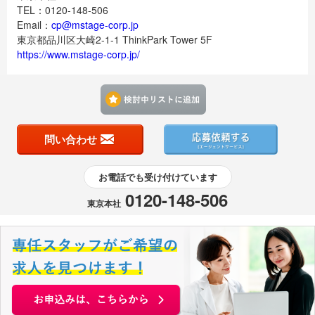
TEL：0120-148-506
Email：
cp@mstage-corp.jp
東京都品川区大崎2-1-1 ThinkPark Tower 5F
https://www.mstage-corp.jp/
検討中リストに追加す
問い合わせ
お電話でも受け付けています
0120-148-506
東京本社