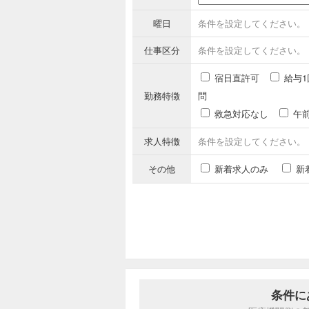
曜日
条件を設定してください。
仕事区分
条件を設定してください。
宿日直許可
給与1
勤務特徴
問
救急対応なし
午
求人特徴
条件を設定してください。
その他
新着求人のみ
新
条件に