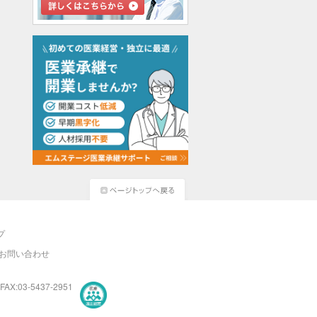
プ
お問い合わせ
FAX:03-5437-2951
医療・介護・保育分野における適正な有料職業紹介事