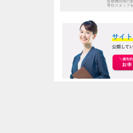
医療機関側の
専任スタッフ