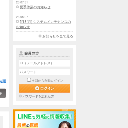
26.07.31
夏季休業のお知らせ
26.05.07
5/18(月) システムメンテナンスの
お知らせ
お知らせを全て見る
与順
次回から自動ログイン
パスワードを忘れた方