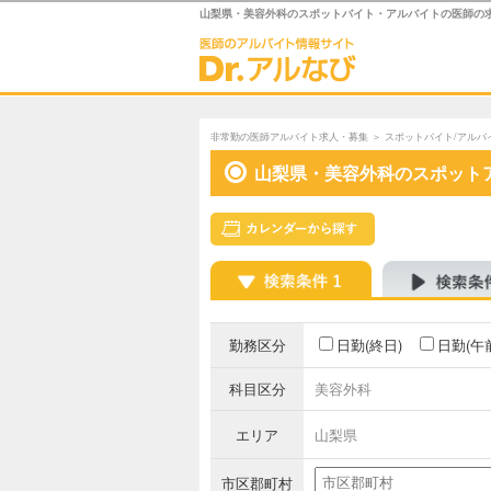
山梨県・美容外科のスポットバイト・アルバイトの医師の
非常勤の医師アルバイト求人・募集
＞
スポットバイト/アルバ
山梨県・美容外科のスポット
勤務区分
日勤(終日)
日勤(午
科目区分
美容外科
エリア
山梨県
市区郡町村