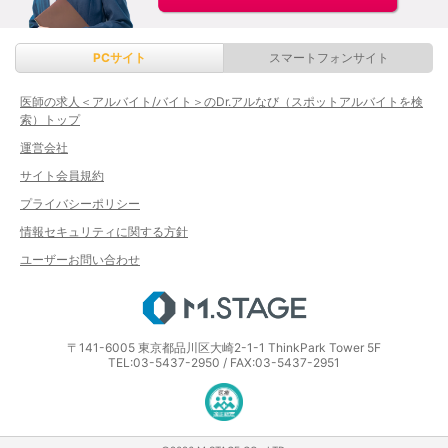
PCサイト
スマートフォンサイト
医師の求人＜アルバイト/バイト＞のDr.アルなび（スポットアルバイトを検
索）トップ
運営会社
サイト会員規約
プライバシーポリシー
情報セキュリティに関する方針
ユーザーお問い合わせ
エムステージ
〒141-6005 東京都品川区大崎2-1-1 ThinkPark Tower 5F
TEL:03-5437-2950 / FAX:03-5437-2951
医療・介護・保育分野における適正な