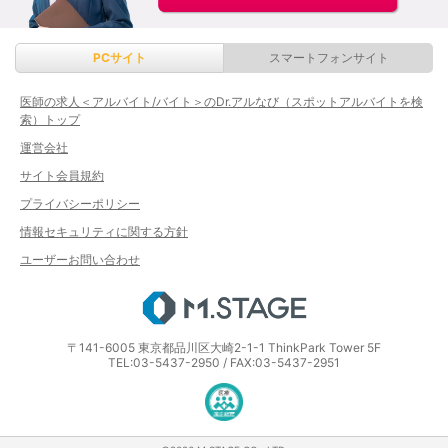
PCサイト
スマートフォンサイト
医師の求人＜アルバイト/バイト＞のDr.アルなび（スポットアルバイトを検
索）トップ
運営会社
サイト会員規約
プライバシーポリシー
情報セキュリティに関する方針
ユーザーお問い合わせ
エムステージ
〒141-6005 東京都品川区大崎2-1-1 ThinkPark Tower 5F
TEL:03-5437-2950 / FAX:03-5437-2951
医療・介護・保育分野における適正な