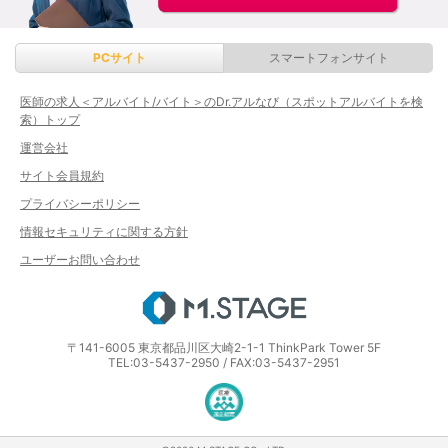
PCサイト
スマートフォンサイト
医師の求人＜アルバイト/バイト＞のDr.アルなび（スポットアルバイトを検
索）トップ
運営会社
サイト会員規約
プライバシーポリシー
情報セキュリティに関する方針
ユーザーお問い合わせ
エムステージ
〒141-6005 東京都品川区大崎2-1-1 ThinkPark Tower 5F
TEL:03-5437-2950 / FAX:03-5437-2951
医療・介護・保育分野における適正な