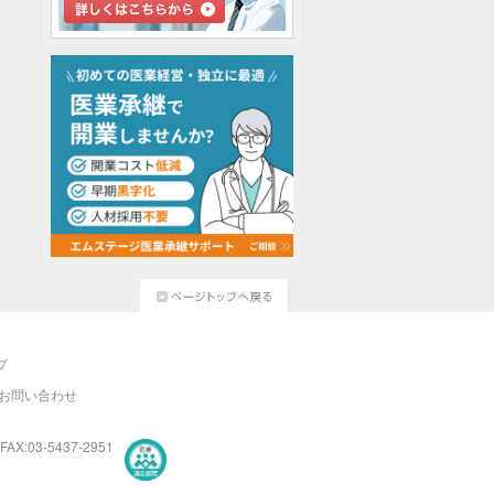
プ
お問い合わせ
FAX:03-5437-2951
医療・介護・保育分野における適正な有料職業紹介事