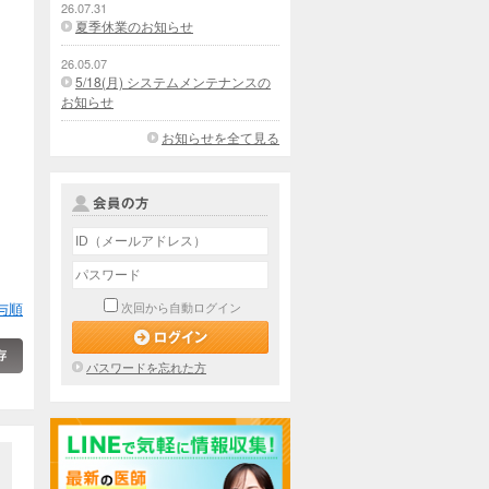
26.07.31
夏季休業のお知らせ
26.05.07
5/18(月) システムメンテナンスの
お知らせ
お知らせを全て見る
与順
次回から自動ログイン
パスワードを忘れた方