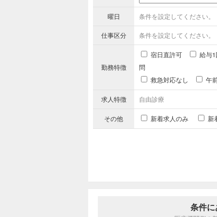
曜日
条件を設定してください。
仕事区分
条件を設定してください。
宿日直許可
給与1
勤務特徴
問
救急対応なし
午
求人特徴
自由診療
その他
新着求人のみ
新
条件に