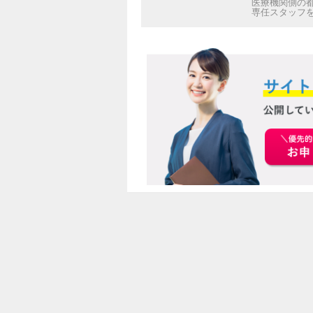
医療機関側の
専任スタッフ