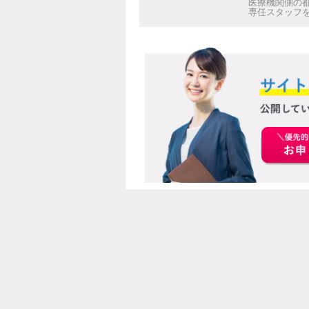
医療機関側の
専任スタッフ