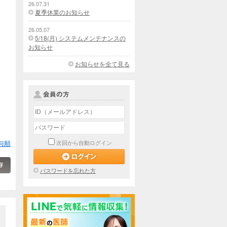
26.07.31
夏季休業のお知らせ
26.05.07
5/18(月) システムメンテナンスの
お知らせ
お知らせを全て見る
与順
次回から自動ログイン
パスワードを忘れた方