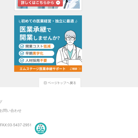
プ
お問い合わせ
FAX:03-5437-2951
医療・介護・保育分野における適正な有料職業紹介事