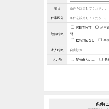
曜日
条件を設定してください。
仕事区分
条件を設定してください。
宿日直許可
給与1
勤務特徴
問
救急対応なし
午
求人特徴
自由診療
その他
新着求人のみ
新
条件に