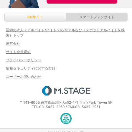
PCサイト
スマートフォンサイト
医師の求人＜アルバイト/バイト＞のDr.アルなび（スポットアルバイトを検
索）トップ
運営会社
サイト会員規約
プライバシーポリシー
情報セキュリティに関する方針
ユーザーお問い合わせ
エムステージ
〒141-6005 東京都品川区大崎2-1-1 ThinkPark Tower 5F
TEL:03-5437-2950 / FAX:03-5437-2951
医療・介護・保育分野における適正な