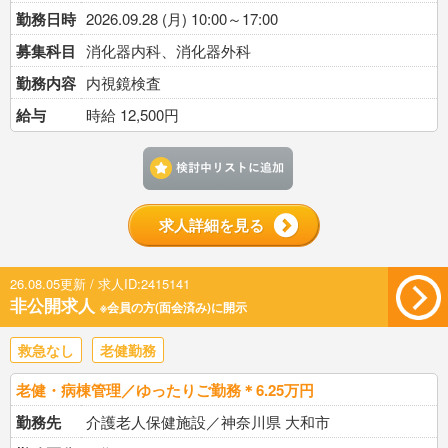
勤務日時
2026.09.28 (月) 10:00～17:00
募集科目
消化器内科、消化器外科
勤務内容
内視鏡検査
給与
時給 12,500円
検討中リストに追加す
求人詳細を見る
26.08.05更新 / 求人ID:2415141
非公開求人
※会員の方(面会済み)に開示
救急なし
老健勤務
老健・病棟管理／ゆったりご勤務＊6.25万円
勤務先
介護老人保健施設／神奈川県 大和市