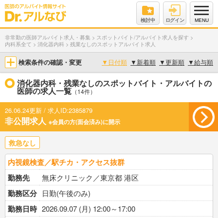
検討中
ログイン
MENU
非常勤の医師アルバイト求人・募集
>
スポットバイト/アルバイト求人を探す
>
内科系全て
>
消化器内科
>
残業なしのスポットアルバイト求人
検索条件の確認・変更
▼
日付順
▼
新着順
▼
更新順
▼
給与順
消化器内科・残業なしのスポットバイト・アルバイトの
医師の求人一覧
（14件）
26.06.24更新 / 求人ID:2385879
非公開求人
※会員の方(面会済み)に開示
救急なし
内視鏡検査／駅チカ・アクセス抜群
勤務先
無床クリニック／東京都 港区
勤務区分
日勤(午後のみ)
勤務日時
2026.09.07 (月) 12:00～17:00