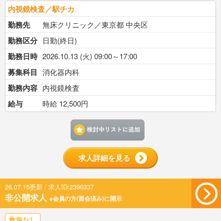
内視鏡検査／駅チカ
勤務先
無床クリニック／東京都 中央区
勤務区分
日勤(終日)
勤務日時
2026.10.13 (火) 09:00～17:00
募集科目
消化器内科
勤務内容
内視鏡検査
給与
時給 12,500円
検討中リストに追加す
求人詳細を見る
26.07.15更新 / 求人ID:2396337
非公開求人
※会員の方(面会済み)に開示
救急なし