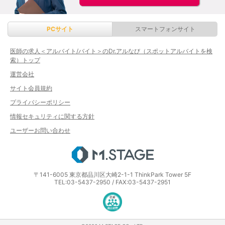
PCサイト
スマートフォンサイト
医師の求人＜アルバイト/バイト＞のDr.アルなび（スポットアルバイトを検
索）トップ
運営会社
サイト会員規約
プライバシーポリシー
情報セキュリティに関する方針
ユーザーお問い合わせ
エムステージ
〒141-6005 東京都品川区大崎2-1-1 ThinkPark Tower 5F
TEL:03-5437-2950 / FAX:03-5437-2951
医療・介護・保育分野における適正な