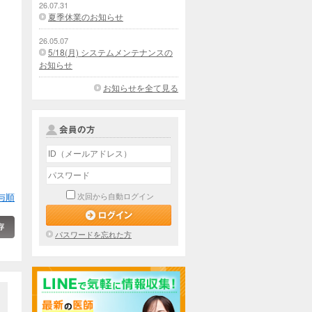
26.07.31
夏季休業のお知らせ
26.05.07
5/18(月) システムメンテナンスの
お知らせ
お知らせを全て見る
与順
次回から自動ログイン
パスワードを忘れた方