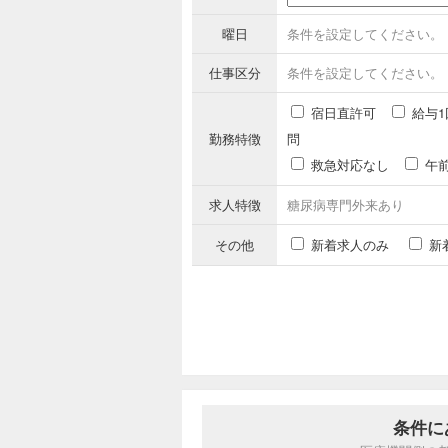
曜日
条件を設定してください。
仕事区分
条件を設定してください。
宿日直許可
給与1
勤務特徴
問
救急対応なし
午
求人特徴
糖尿病専門外来あり
その他
新着求人のみ
新
条件に