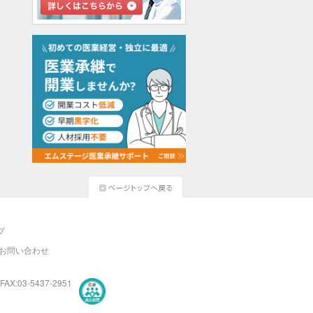
プ
お問い合わせ
FAX:03-5437-2951
医療・介護・保育分野における適正な有料職業紹介事