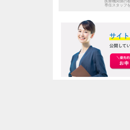
医療機関側の
専任スタッフ