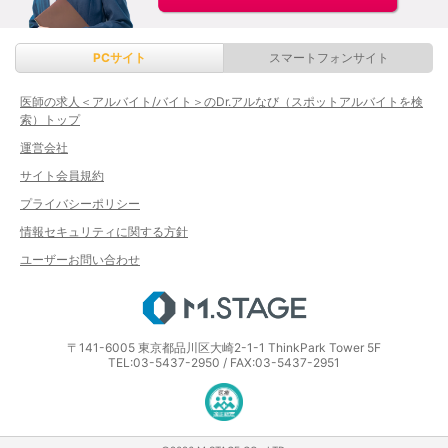
PCサイト
スマートフォンサイト
医師の求人＜アルバイト/バイト＞のDr.アルなび（スポットアルバイトを検
索）トップ
運営会社
サイト会員規約
プライバシーポリシー
情報セキュリティに関する方針
ユーザーお問い合わせ
エムステージ
〒141-6005 東京都品川区大崎2-1-1 ThinkPark Tower 5F
TEL:03-5437-2950 / FAX:03-5437-2951
医療・介護・保育分野における適正な