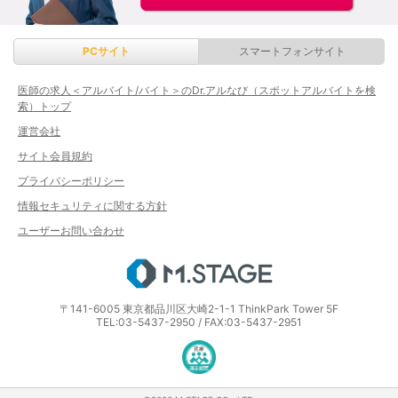
PCサイト
スマートフォンサイト
医師の求人＜アルバイト/バイト＞のDr.アルなび（スポットアルバイトを検
索）トップ
運営会社
サイト会員規約
プライバシーポリシー
情報セキュリティに関する方針
ユーザーお問い合わせ
エムステージ
〒141-6005 東京都品川区大崎2-1-1 ThinkPark Tower 5F
TEL:03-5437-2950 / FAX:03-5437-2951
医療・介護・保育分野における適正な