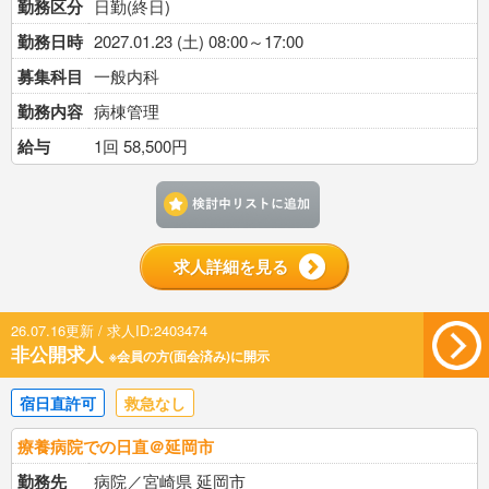
勤務区分
日勤(終日)
勤務日時
2027.01.23 (土) 08:00～17:00
募集科目
一般内科
勤務内容
病棟管理
給与
1回 58,500円
検討中リストに追加す
求人詳細を見る
26.07.16更新 / 求人ID:2403474
非公開求人
※会員の方(面会済み)に開示
宿日直許可
救急なし
療養病院での日直＠延岡市
勤務先
病院／宮崎県 延岡市