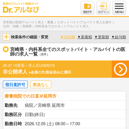
検討中
ログイン
MENU
非常勤の医師アルバイト求人・募集
>
スポットバイト/アルバイト求人を探す
>
九州・沖縄
>
宮崎県
>
内科系全てのスポットアルバイト求人
検索条件の確認・変更
▼
日付順
▼
新着順
▼
更新順
▼
給与順
宮崎県・内科系全てのスポットバイト・アルバイトの医
師の求人一覧
（8件）
26.07.16更新 / 求人ID:2365076
非公開求人
※会員の方(面会済み)に開示
宿日直許可
救急なし
療養病院での日直＠延岡市
勤務先
病院／宮崎県 延岡市
勤務区分
日勤(終日)
勤務日時
2026.12.05 (土) 08:00～17:00