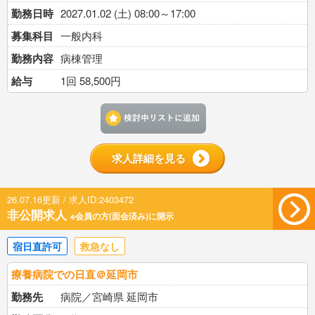
勤務日時
2027.01.02 (土) 08:00～17:00
募集科目
一般内科
勤務内容
病棟管理
給与
1回 58,500円
検討中リストに追加す
求人詳細を見る
26.07.16更新 / 求人ID:2403472
非公開求人
※会員の方(面会済み)に開示
宿日直許可
救急なし
療養病院での日直＠延岡市
勤務先
病院／宮崎県 延岡市