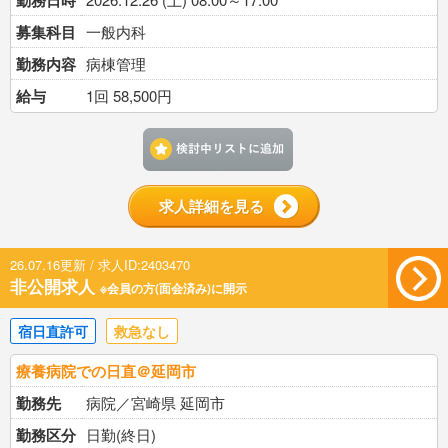
勤務日時
募集科目
一般内科
勤務内容
病棟管理
給与
1回 58,500円
検討中リストに追加す
求人詳細を見る
26.07.16更新 / 求人ID:2403470
非公開求人
※会員の方(面会済み)に開示
宿日直許可
救急なし
療養病院での日直＠延岡市
勤務先
病院／宮崎県 延岡市
勤務区分
日勤(終日)