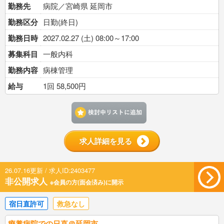
勤務先
病院／宮崎県 延岡市
勤務区分
日勤(終日)
勤務日時
2027.02.27 (土) 08:00～17:00
募集科目
一般内科
勤務内容
病棟管理
給与
1回 58,500円
検討中リストに追加す
求人詳細を見る
26.07.16更新 / 求人ID:2403477
非公開求人
※会員の方(面会済み)に開示
宿日直許可
救急なし
療養病院での日直＠延岡市