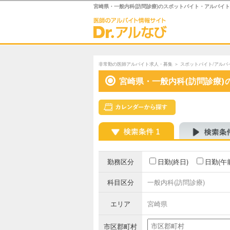
宮崎県・一般内科(訪問診療)のスポットバイト・アルバイ
非常勤の医師アルバイト求人・募集
＞
スポットバイト/アルバ
宮崎県・一般内科(訪問診療)
勤務区分
日勤(終日)
日勤(午
科目区分
一般内科(訪問診療)
エリア
宮崎県
市区郡町村