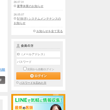
26.07.31
夏季休業のお知らせ
26.05.07
5/18(月) システムメンテナンスの
お知らせ
お知らせを全て見る
与順
次回から自動ログイン
パスワードを忘れた方