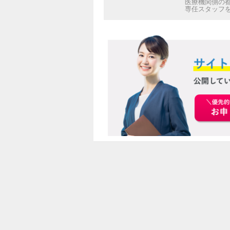
医療機関側の
専任スタッフ