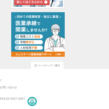
プ
お問い合わせ
FAX:03-5437-2951
医療・介護・保育分野における適正な有料職業紹介事