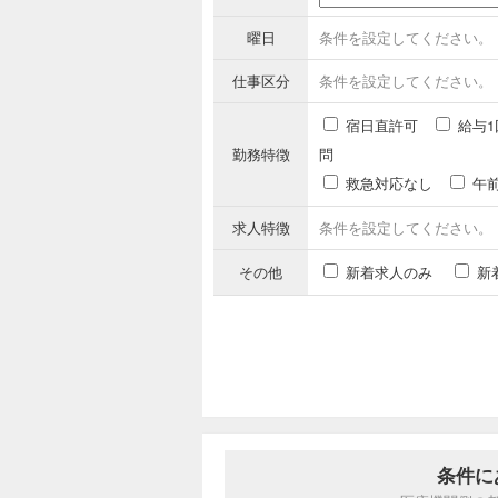
曜日
条件を設定してください。
仕事区分
条件を設定してください。
宿日直許可
給与1
勤務特徴
問
救急対応なし
午
求人特徴
条件を設定してください。
その他
新着求人のみ
新
条件に