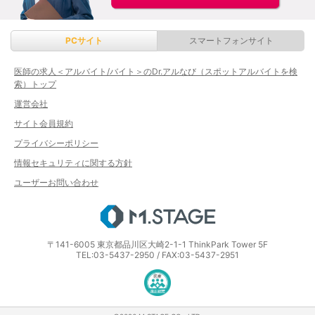
PCサイト
スマートフォンサイト
医師の求人＜アルバイト/バイト＞のDr.アルなび（スポットアルバイトを検
索）トップ
運営会社
サイト会員規約
プライバシーポリシー
情報セキュリティに関する方針
ユーザーお問い合わせ
エムステージ
〒141-6005 東京都品川区大崎2-1-1 ThinkPark Tower 5F
TEL:03-5437-2950 / FAX:03-5437-2951
医療・介護・保育分野における適正な