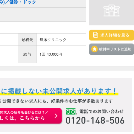
前のみ)／健診・ドック
勤務先
無床クリニック
給与
1回 40,000円
お申込みはこちらから