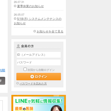
26.07.31
夏季休業のお知らせ
26.05.07
5/18(月) システムメンテナンスの
お知らせ
お知らせを全て見る
与順
次回から自動ログイン
パスワードを忘れた方