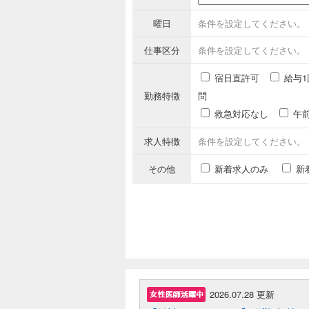
曜日
条件を設定してください。
仕事区分
条件を設定してください。
宿日直許可
給与1
勤務特徴
問
救急対応なし
午
求人特徴
条件を設定してください。
その他
新着求人のみ
新
2026.07.28 更新