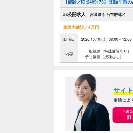
【健診／ID:2409173】日勤(午
非公開求人
宮城県 仙台市若林区
施設内健診／4万円
勤務日
2026.10.10 (土) 08:00～12:00
・一般健診（特殊健診あり）
内容
・予防接種（接種なし）