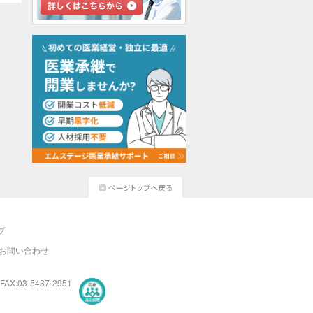
プ
お問い合わせ
FAX:03-5437-2951
医療・介護・保育分野における適正な有料職業紹介事